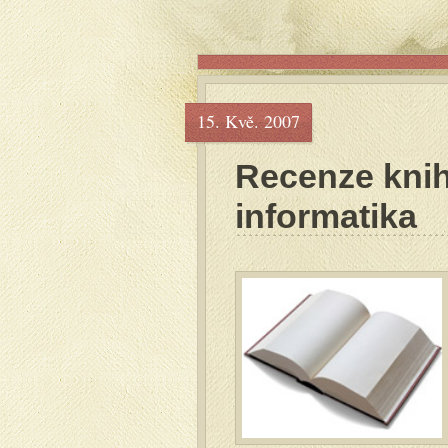
15. Kvě. 2007
Recenze kni
informatika