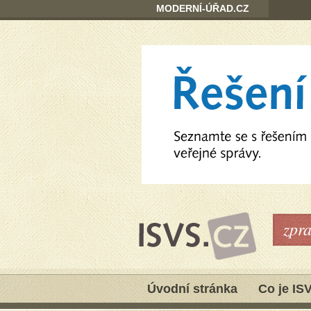
MODERNÍ-ÚŘAD.CZ
zpr
Úvodní stránka
Co je IS