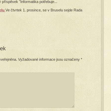
 příspěvek "Informatika potřebuje...
elu
Ve čtvrtek 1. prosince, se v Bruselu sejde Rada
vek
veřejněna.
Vyžadované informace jsou označeny
*