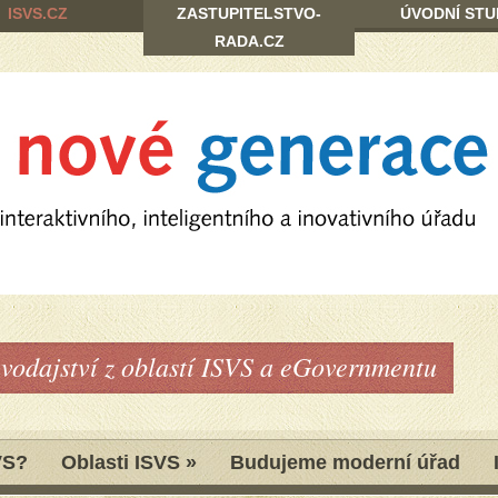
ISVS.CZ
ZASTUPITELSTVO-
ÚVODNÍ STU
RADA.CZ
avodajství z oblastí ISVS a eGovernmentu
VS?
Oblasti ISVS
»
Budujeme moderní úřad