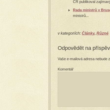
ČR publikoval zajímavý
Rada ministrů v Brus
ministrů...
v kategoriích:
Články
,
Různé
Odpovědět na příspě
Vaše e-mailová adresa nebude z
Komentář