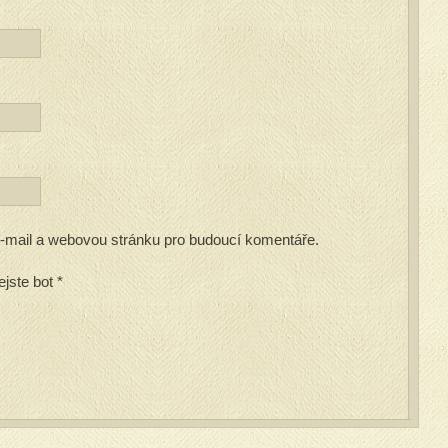
 e-mail a webovou stránku pro budoucí komentáře.
ejste bot
*