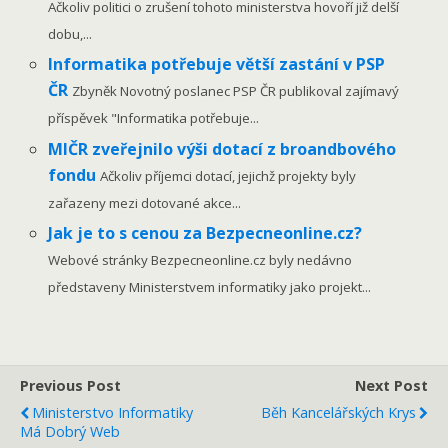
Ačkoliv politici o zrušení tohoto ministerstva hovoří již delší
dobu,...
Informatika potřebuje větší zastání v PSP
ČR
Zbyněk Novotný poslanec PSP ČR publikoval zajímavý
příspěvek "Informatika potřebuje...
MIČR zveřejnilo výši dotací z broandbového
fondu
Ačkoliv příjemci dotací, jejichž projekty byly
zařazeny mezi dotované akce...
Jak je to s cenou za Bezpecneonline.cz?
Webové stránky Bezpecneonline.cz byly nedávno
představeny Ministerstvem informatiky jako projekt...
Previous Post
Next Post
Ministerstvo Informatiky
Běh Kancelářských Krys
Má Dobrý Web