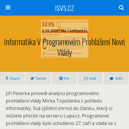
ISVS.CZ
2.10.2006 • No Comments
Informatika V Programovém Prohlášení Nové
Vlády
Share
Tweet
Pin
Mail
SMS
Jiří Peterka provedl analýzu programového
prohlášení vlády Mirka Topolánka z pohledu
informatiky. Svá zjištění shrnul do článku, který si
můžete přečíst na serveru Lupa.cz. Programové
prohlášení vlády bylo schváleno 27. září a vláda se s