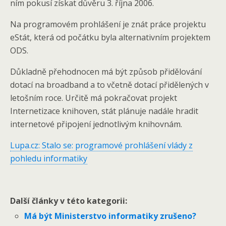
ním pokusí získat důvěru 3. října 2006.
Na programovém prohlášení je znát práce projektu
eStát, která od počátku byla alternativním projektem
ODS.
Důkladně přehodnocen má být způsob přidělování
dotací na broadband a to včetně dotací přidělených v
letošním roce. Určitě má pokračovat projekt
Internetizace knihoven, stát plánuje nadále hradit
internetové připojení jednotlivým knihovnám.
Lupa.cz: Stalo se: programové prohlášení vlády z
pohledu informatiky
Další články v této kategorii:
Má být Ministerstvo informatiky zrušeno?