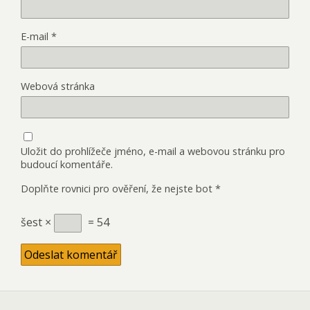
E-mail
*
Webová stránka
Uložit do prohlížeče jméno, e-mail a webovou stránku pro
budoucí komentáře.
Doplňte rovnici pro ověření, že nejste bot
*
šest ×
= 54