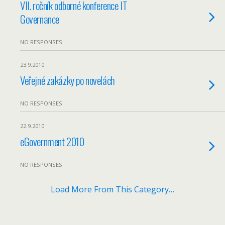
VII. ročník odborné konference IT
Governance
NO RESPONSES
23.9.2010
Veřejné zakázky po novelách
NO RESPONSES
22.9.2010
eGovernment 2010
NO RESPONSES
Load More From This Category…