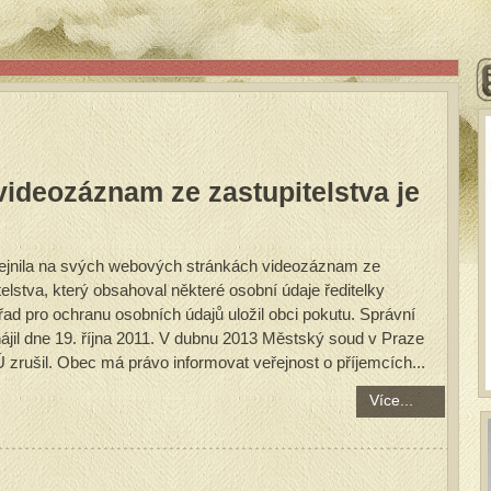
videozáznam ze zastupitelstva je
ejnila na svých webových stránkách videozáznam ze
elstva, který obsahoval některé osobní údaje ředitelky
řad pro ochranu osobních údajů uložil obci pokutu. Správní
jil dne 19. října 2011. V dubnu 2013 Městský soud v Praze
zrušil. Obec má právo informovat veřejnost o příjemcích...
Více...