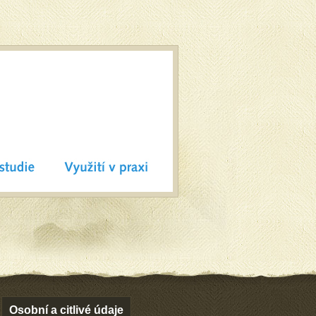
Osobní a citlivé údaje