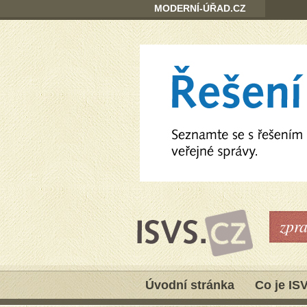
MODERNÍ-ÚŘAD.CZ
zpr
Úvodní stránka
Co je IS