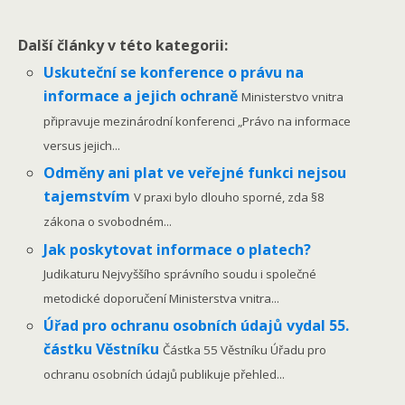
Další články v této kategorii:
Uskuteční se konference o právu na
informace a jejich ochraně
Ministerstvo vnitra
připravuje mezinárodní konferenci „Právo na informace
versus jejich...
Odměny ani plat ve veřejné funkci nejsou
tajemstvím
V praxi bylo dlouho sporné, zda §8
zákona o svobodném...
Jak poskytovat informace o platech?
Judikaturu Nejvyššího správního soudu i společné
metodické doporučení Ministerstva vnitra...
Úřad pro ochranu osobních údajů vydal 55.
částku Věstníku
Částka 55 Věstníku Úřadu pro
ochranu osobních údajů publikuje přehled...