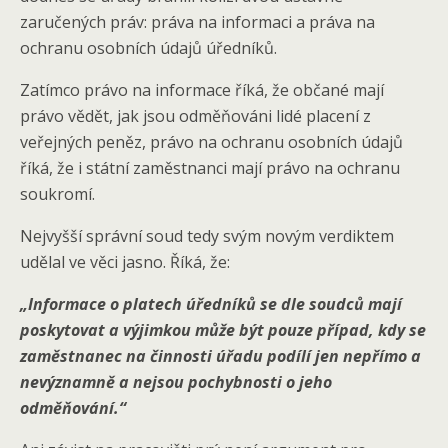
zaručených práv: práva na informaci a práva na
ochranu osobních údajů úředníků.
Zatímco právo na informace říká, že občané mají
právo vědět, jak jsou odměňováni lidé placení z
veřejných peněz, právo na ochranu osobních údajů
říká, že i státní zaměstnanci mají právo na ochranu
soukromí.
Nejvyšší správní soud tedy svým novým verdiktem
udělal ve věci jasno. Říká, že:
„Informace o platech úředníků se dle soudců mají
poskytovat a výjimkou může být pouze případ, kdy se
zaměstnanec na činnosti úřadu podílí jen nepřímo a
nevýznamně a nejsou pochybnosti o jeho
odměňování.“