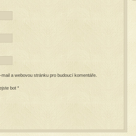
 e-mail a webovou stránku pro budoucí komentáře.
ejste bot
*