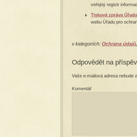
veřejný registr informac
Tisková zpráva Úřad
webu Úřadu pro ochran
v kategoriích:
Ochrana údajů
Odpovědět na příspě
Vaše e-mailová adresa nebude z
Komentář