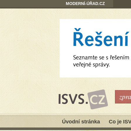
MODERNÍ-ÚŘAD.CZ
zpr
Úvodní stránka
Co je IS