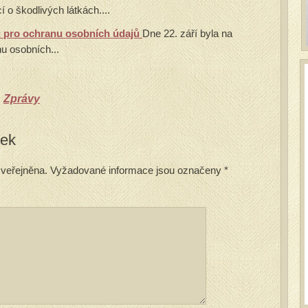
í o škodlivých látkách....
u pro ochranu osobních údajů
Dne 22. září byla na
u osobních...
,
Zprávy
vek
veřejněna.
Vyžadované informace jsou označeny
*