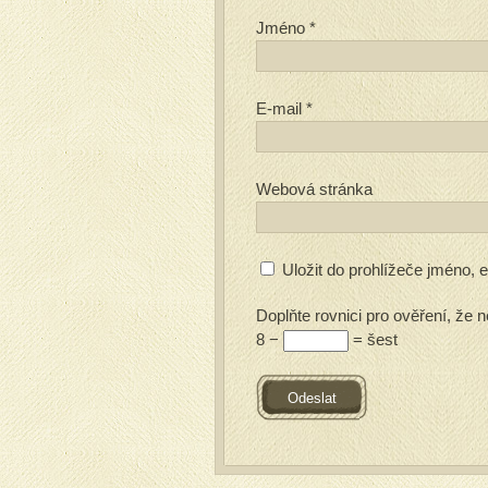
Jméno
*
E-mail
*
Webová stránka
Uložit do prohlížeče jméno,
Doplňte rovnici pro ověření, že n
8 −
= šest