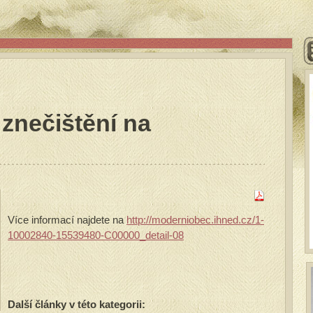
znečištění na
Více informací najdete na
http://moderniobec.ihned.cz/1-
10002840-15539480-C00000_detail-08
Další články v této kategorii: