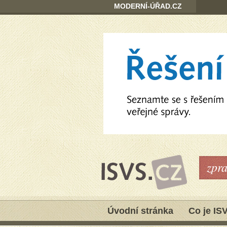
MODERNÍ-ÚŘAD.CZ
zpr
Úvodní stránka
Co je IS