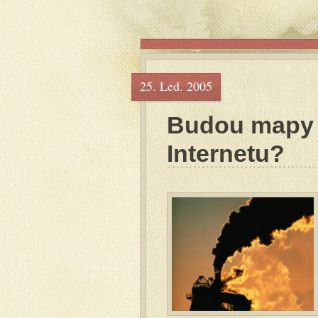
25. Led. 2005
Budou mapy 
Internetu?