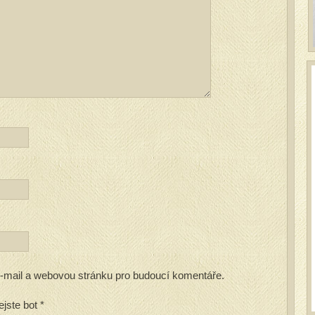
 e-mail a webovou stránku pro budoucí komentáře.
ejste bot
*