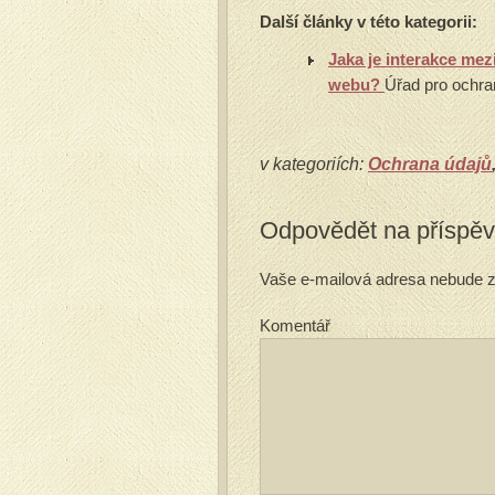
Další články v této kategorii:
Jaka je interakce me
webu?
Úřad pro ochran
v kategoriích:
Ochrana údajů
Odpovědět na příspě
Vaše e-mailová adresa nebude z
Komentář