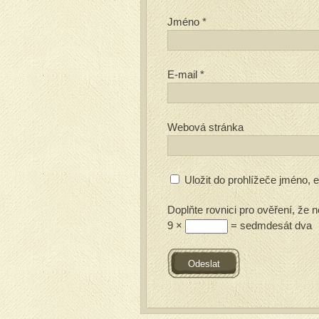
Jméno
*
E-mail
*
Webová stránka
Uložit do prohlížeče jméno,
Doplňte rovnici pro ověření, že n
9 ×
= sedmdesát dva