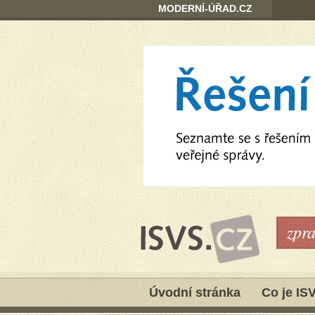
MODERNÍ-ÚŘAD.CZ
zpr
Úvodní stránka
Co je IS