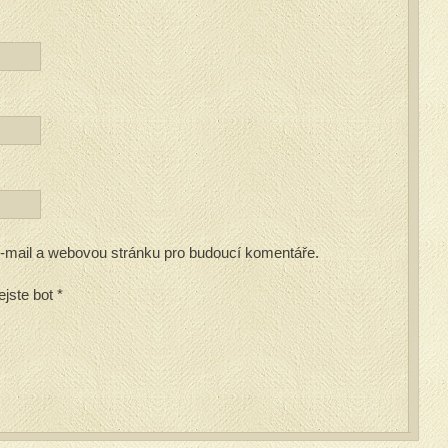
 e-mail a webovou stránku pro budoucí komentáře.
ejste bot
*