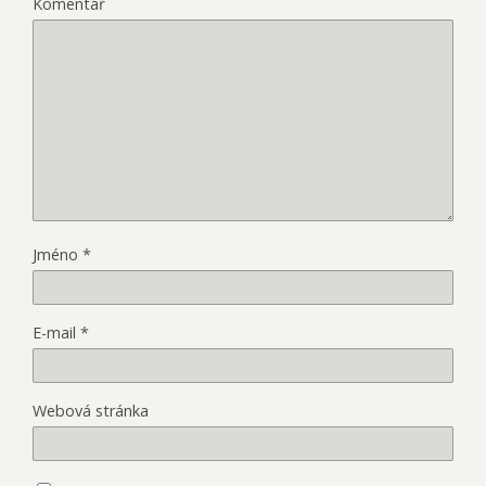
Komentář
Jméno
*
E-mail
*
Webová stránka