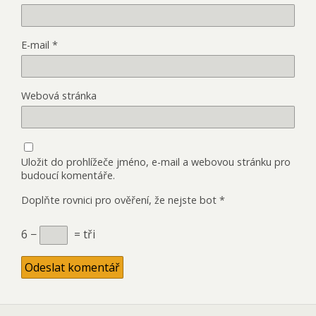
E-mail
*
Webová stránka
Uložit do prohlížeče jméno, e-mail a webovou stránku pro
budoucí komentáře.
Doplňte rovnici pro ověření, že nejste bot
*
6 −
= tři