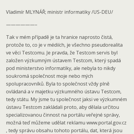
Vladimír MLYNÁŘ; ministr informatiky /US-DEU/
——————–
Tak v mém případě je ta hranice naprosto čistá,
protože to, co je v médiích, je všechno pseudorealita
ve věci Testcomu. Je pravda, že Testcom servis byl
založen výzkumným ústavem Testcom, který spadá
pod ministerstvo informatiky, ale nebyla to nikdy
soukromá společnost moje nebo mých
spolupracovníků. Byla to společnost vždy plně
ovládaná a v majetku výzkumného ústavu Testcom,
tedy státu. My jsme tu společnost jaksi ve výzkumném
ústavu Testcom zakládali proto, aby dělala určitou
specializovanou činnost na portálu veřejné správy,
možná teď můžeme udělat reklamu www.portal.gov.cz
, tedy správu obsahu tohoto portálu, dat, která jsou