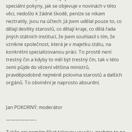
speciální pokyny, jak se objevuje v novinách v této
věci, nedošlo k žádné škodě, peníze se nikam
neztratily, jsou na účtech. Já jsem udělal pouze to, co
dělají desítky starostů, co dělají kraje, co dělá řada
jiných státních institucí, že jsem souhlasil s tím, že
vznikne společnost, která je v majetku státu, na
konkrétní specializovanou práci. To prostě není
trestný čin a kdyby to měl být trestný čin, tak v této
zemi půjde do vězení většina ministrů,
pravděpodobně nejméně polovina starostů a dalších
orgánů. To obvinění je naprosto absurdní.
Jan POKORNÝ; moderátor
——————–