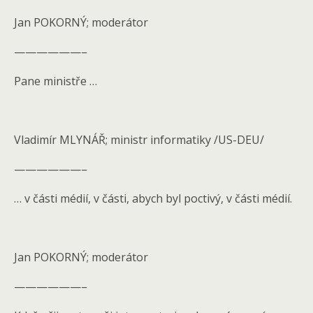
Jan POKORNÝ; moderátor
——————–
Pane ministře …
Vladimír MLYNÁŘ; ministr informatiky /US-DEU/
——————–
… v části médií, v části, abych byl poctivý, v části médií.
Jan POKORNÝ; moderátor
——————–