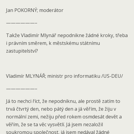
Jan POKORNÝ; moderátor
——————–
Takže Vladimír Mlynář nepodnikne žádné kroky, třeba
i právním směrem, k městskému státnímu
zastupitelství?
Vladimír MLYNÁŘ; ministr pro informatiku /US-DEU/
——————–
Já to nechci říct, že nepodniknu, ale prostě zatím to
trvá čtvrtý den, nebo pátý den a já věřím, že žiju v
normální zemi, nežiju před rokem osmdesát devět a
věřím, že se ta věc vysvětlí. Já jsem nezaložil
soukromou společnost, já jsem nedával žádné