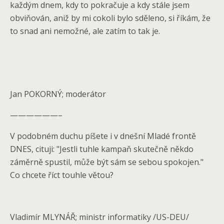
každým dnem, kdy to pokračuje a kdy stále jsem
obviňován, aniž by mi cokoli bylo sděleno, si říkám, že
to snad ani nemožné, ale zatím to tak je.
Jan POKORNÝ; moderátor
——————–
V podobném duchu píšete i v dnešní Mladé frontě
DNES, cituji: "Jestli tuhle kampaň skutečně někdo
záměrně spustil, může být sám se sebou spokojen."
Co chcete říct touhle větou?
Vladimír MLYNÁŘ; ministr informatiky /US-DEU/