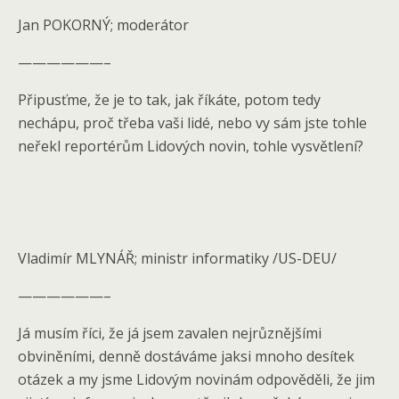
Jan POKORNÝ; moderátor
——————–
Připusťme, že je to tak, jak říkáte, potom tedy
nechápu, proč třeba vaši lidé, nebo vy sám jste tohle
neřekl reportérům Lidových novin, tohle vysvětlení?
Vladimír MLYNÁŘ; ministr informatiky /US-DEU/
——————–
Já musím říci, že já jsem zavalen nejrůznějšími
obviněními, denně dostáváme jaksi mnoho desítek
otázek a my jsme Lidovým novinám odpověděli, že jim