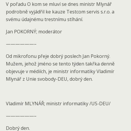
V pořadu O kom se mluví se dnes ministr Mlynář
podrobně vyjádřil ke kauze Testcom servis s.r.o. a
svému údajnému trestnímu stíhání.
Jan POKORNÝ; moderátor
——————–
Od mikrofonu přeje dobrý poslech Jan Pokorný.
Mužem, jehož jméno se tento týden takřka denně
objevuje v médiích, je ministr informatiky Vladimír
Mlynář z Unie svobody-DEU, dobrý den.
Vladimír MLYNÁŘ; ministr informatiky /US-DEU/
——————–
Dobrý den.