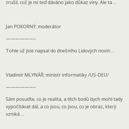
zrušil, což je mi teď dáváno jako důkaz viny. Ale ta …
Jan POKORNÝ; moderátor
——————–
Tohle už jste napsal do dnešního Lidových novin …
Vladimír MLYNÁŘ; ministr informatiky /US-DEU/
——————–
Sám posuďte, co je realita, a těch bodů bych mohl tady
vypočítávat dál, a co jsou, co jsou, co je obraz, který
vzniká …