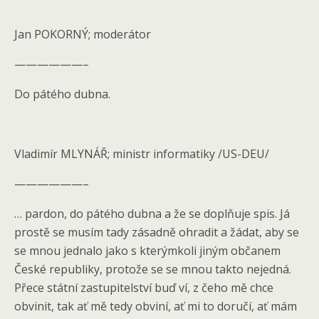
Jan POKORNÝ; moderátor
——————–
Do pátého dubna.
Vladimír MLYNÁŘ; ministr informatiky /US-DEU/
——————–
… pardon, do pátého dubna a že se doplňuje spis. Já
prostě se musím tady zásadně ohradit a žádat, aby se
se mnou jednalo jako s kterýmkoli jiným občanem
České republiky, protože se se mnou takto nejedná.
Přece státní zastupitelství buď ví, z čeho mě chce
obvinit, tak ať mě tedy obviní, ať mi to doručí, ať mám