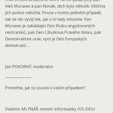
Aleš Moravec a pan Novák, těch bylo několik. Většina
jich policie odložila. Pouze v tomto jediném případě,
tak se věc vyvíjí tak, jak o ní tady mluvíme. Pan
Moravec je zakládající člen Klubu angažovaných
nestraníků, pak člen Cibulkova Pravého bloku, pak
Demokratické unie, nyní je člen Evropských
demokratů …
Jan POKORNÝ; moderátor
——————–
Promiňte, jak to souvisí s vaším případem?
Vladimír MLYNÁŘ; ministr informatiky /US-DEU/