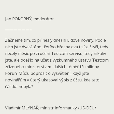
Jan POKORNÝ; moderátor
——————–
Začněme tím, co přinesly dnešní Lidové noviny. Podle
nich jste dvacátého třetího března dva tisíce čtyři, tedy
necelý měsíc po zrušení Testcom servisu, tedy nikoliv
jste, ale odešlo na účet z výzkumného ústavu Testcom
zřízeného ministerstvem dalších téměř tři miliony
korun. Můžu poprosit o vysvětlení, když jste
novinářům v úterý ukazoval výpis z účtu, kde tato
částka nebyla?
Vladimír MLYNÁŘ; ministr informatiky /US-DEU/