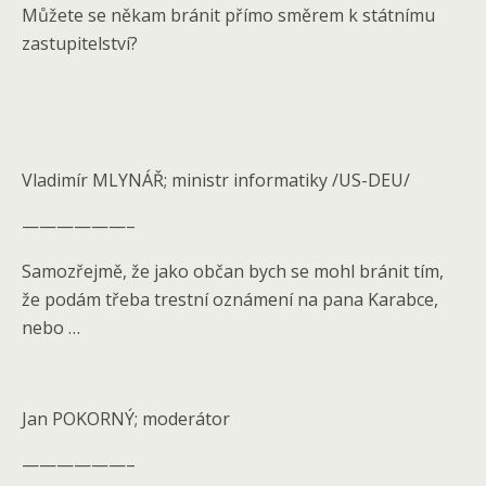
Můžete se někam bránit přímo směrem k státnímu
zastupitelství?
Vladimír MLYNÁŘ; ministr informatiky /US-DEU/
——————–
Samozřejmě, že jako občan bych se mohl bránit tím,
že podám třeba trestní oznámení na pana Karabce,
nebo …
Jan POKORNÝ; moderátor
——————–