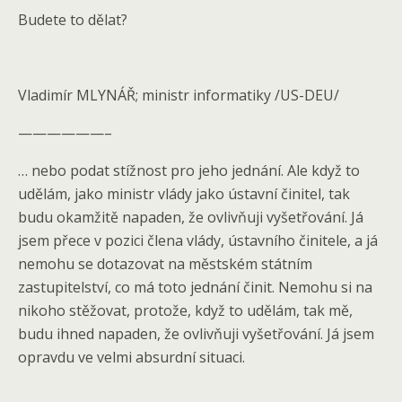
Budete to dělat?
Vladimír MLYNÁŘ; ministr informatiky /US-DEU/
——————–
… nebo podat stížnost pro jeho jednání. Ale když to
udělám, jako ministr vlády jako ústavní činitel, tak
budu okamžitě napaden, že ovlivňuji vyšetřování. Já
jsem přece v pozici člena vlády, ústavního činitele, a já
nemohu se dotazovat na městském státním
zastupitelství, co má toto jednání činit. Nemohu si na
nikoho stěžovat, protože, když to udělám, tak mě,
budu ihned napaden, že ovlivňuji vyšetřování. Já jsem
opravdu ve velmi absurdní situaci.