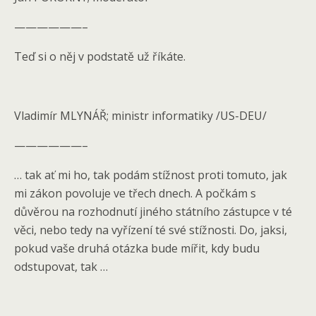
——————–
Teď si o něj v podstatě už říkáte.
Vladimír MLYNÁŘ; ministr informatiky /US-DEU/
——————–
… tak ať mi ho, tak podám stížnost proti tomuto, jak
mi zákon povoluje ve třech dnech. A počkám s
důvěrou na rozhodnutí jiného státního zástupce v té
věci, nebo tedy na vyřízení té své stížnosti. Do, jaksi,
pokud vaše druhá otázka bude mířit, kdy budu
odstupovat, tak …