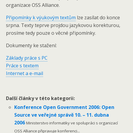
organizace OSS Alliance.
Připomínky k výukovým textům
lze zasílat do konce
srpna. Texty teprve projdou jazykovou korekturou,
prosíme tedy pouze o věcné připomínky.
Dokumenty ke stažení:
Základy práce s PC
Práce s textem
Internet a e-mail
Další články v této kategorii:
Konference Open Government 2006: Open
Source ve veřejné správě 10. – 11. dubna
2006
Ministerstvo informatiky ve spolupráci s organizací
OSS Alliance připravuje konferenci...