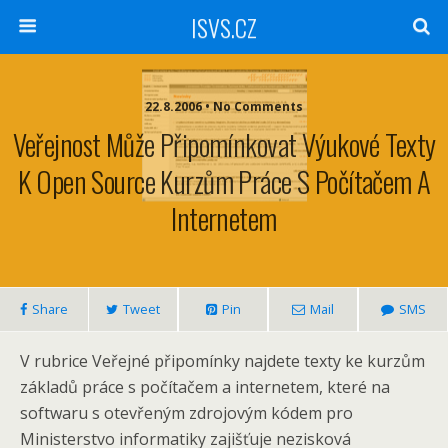
ISVS.CZ
22.8.2006 • No Comments
Veřejnost Může Připomínkovat Výukové Texty
K Open Source Kurzům Práce S Počítačem A
Internetem
Share
Tweet
Pin
Mail
SMS
V rubrice Veřejné připomínky najdete texty ke kurzům
základů práce s počítačem a internetem, které na
softwaru s otevřeným zdrojovým kódem pro
Ministerstvo informatiky zajišťuje nezisková