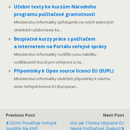
Učební texty ke kurzům Národního
programu počítačové gramotnosti
Ministerstvo informatiky zpřístupnilo na svých webových
stránkách učební texty ke...
Bezplatné kurzy práce s počítačem
a internetem na Portálu veřejné správy
Ministerstvo informatiky rozšířilo svou nabídku
vzdělávacích kurzů pro veřejnost a na...
Připomínky k Open source licenci EU (EUPL)
Ministerstvo informatiky obdrželo připomínky k návrhu
textu Veřejné licence EU (European...
Previous Post
Next Post
ÚOHS Prověřuje Veřejné
Více Jak Třetina Obyvatel EU
Soutěže Na KIVS
Nemá Počítačové Znalosti