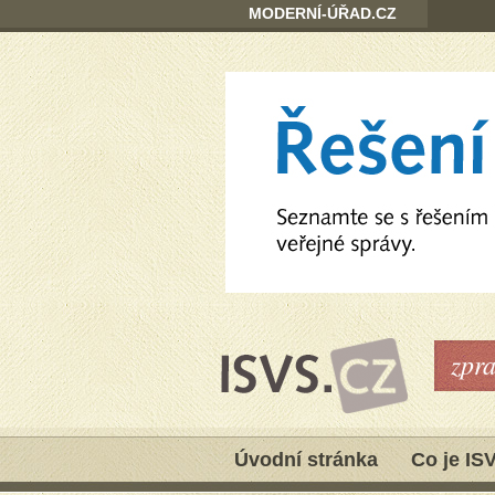
MODERNÍ-ÚŘAD.CZ
zpr
Úvodní stránka
Co je IS