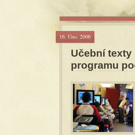
16. Úno. 2006
Učební texty
programu po