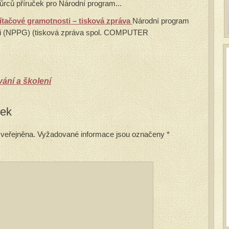
půrců příruček pro Národní program...
tačové gramotnosti – tisková zpráva
Národní program
ti (NPPG) (tisková zpráva spol. COMPUTER
ání a školení
vek
veřejněna.
Vyžadované informace jsou označeny
*