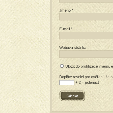
Jméno
*
E-mail
*
Webová stránka
Uložit do prohlížeče jméno,
Doplňte rovnici pro ověření, že n
+ 2 = jedenáct