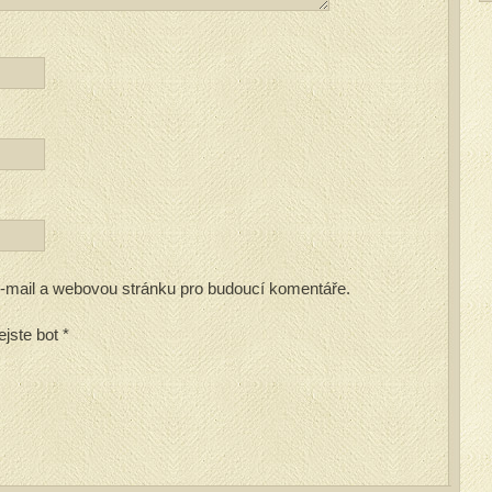
 e-mail a webovou stránku pro budoucí komentáře.
ejste bot
*