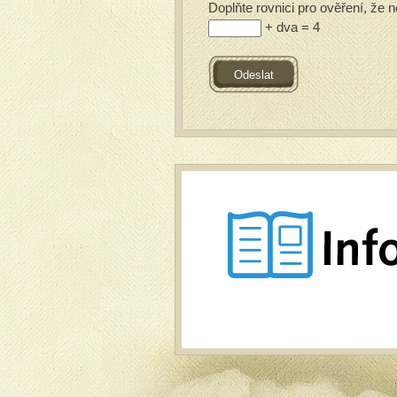
Doplňte rovnici pro ověření, že n
+ dva = 4