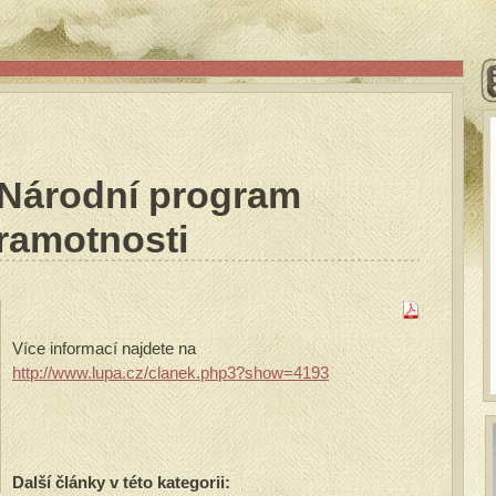
 Národní program
ramotnosti
Více informací najdete na
http://www.lupa.cz/clanek.php3?show=4193
Další články v této kategorii: