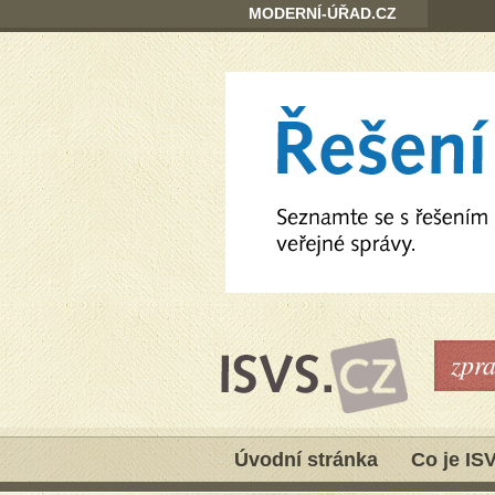
MODERNÍ-ÚŘAD.CZ
zpr
Úvodní stránka
Co je IS