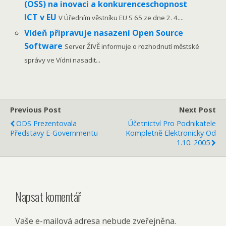
(OSS) na inovaci a konkurenceschopnost
ICT v EU
V Úředním věstníku EU S 65 ze dne 2. 4....
Vídeň připravuje nasazení Open Source
Software
Server ŽIVĚ informuje o rozhodnutí městské
správy ve Vídni nasadit...
Previous Post
Next Post
ODS Prezentovala
Účetnictví Pro Podnikatele
Představy E-Governmentu
Kompletně Elektronicky Od
1.10. 2005
Napsat komentář
Vaše e-mailová adresa nebude zveřejněna.