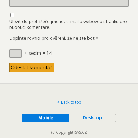
Uložit do prohlížeče jméno, e-mail a webovou stránku pro
budoucí komentáře.
Doplňte rovnici pro ověření, že nejste bot
*
+ sedm = 14
Back to top
Mobile
Desktop
(c) Copyright ISVS.CZ