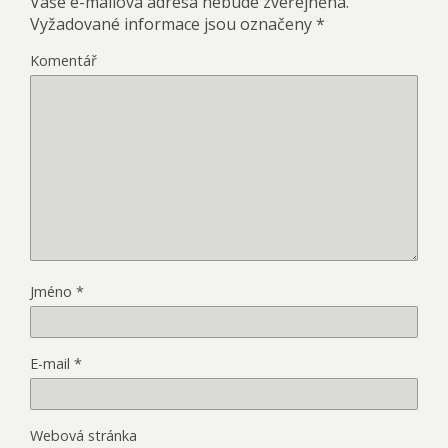
Vaše e-mailová adresa nebude zveřejněna.
Vyžadované informace jsou označeny
*
Komentář
Jméno
*
E-mail
*
Webová stránka