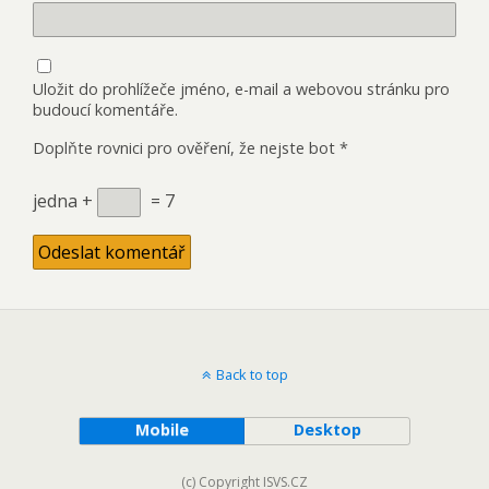
Uložit do prohlížeče jméno, e-mail a webovou stránku pro
budoucí komentáře.
Doplňte rovnici pro ověření, že nejste bot
*
jedna +
= 7
Back to top
Mobile
Desktop
(c) Copyright ISVS.CZ