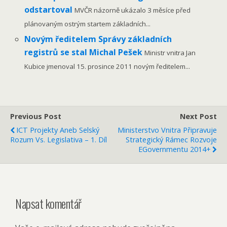
odstartoval
MVČR názorně ukázalo 3 měsíce před
plánovaným ostrým startem základních...
Novým ředitelem Správy základních
registrů se stal Michal Pešek
Ministr vnitra Jan
Kubice jmenoval 15. prosince 2011 novým ředitelem...
Previous Post
Next Post
ICT Projekty Aneb Selský
Ministerstvo Vnitra Připravuje
Rozum Vs. Legislativa – 1. Díl
Strategický Rámec Rozvoje
EGovernmentu 2014+
Napsat komentář