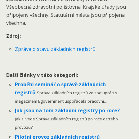
Všeobecná zdravotní pojišťovna. Krajské úřady jsou
připojeny všechny. Statutární města jsou připojena
všechna.
Zdroj:
Zpráva o stavu základních registrů
Další články v této kategorii:
Proběhl seminář o správě základních
registrů
Správa základních registrů ve spolupráci s
magazínem Egovernment uspořádala pracovní...
Jak jsou na tom základní registry po roce?
Jak si vede Správa základních registrů po roce ostrého
provozu?...
Pilotní provoz základních registrů