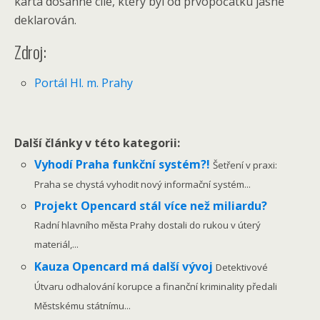
karta dosáhne cíle, který byl od prvopočátku jasně
deklarován.
Zdroj:
Portál Hl. m. Prahy
Další články v této kategorii:
Vyhodí Praha funkční systém?!
Šetření v praxi:
Praha se chystá vyhodit nový informační systém...
Projekt Opencard stál více než miliardu?
Radní hlavního města Prahy dostali do rukou v úterý
materiál,...
Kauza Opencard má další vývoj
Detektivové
Útvaru odhalování korupce a finanční kriminality předali
Městskému státnímu...