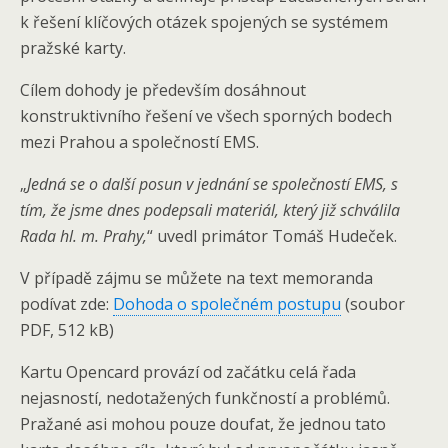
k řešení klíčových otázek spojených se systémem
pražské karty.
Cílem dohody je především dosáhnout
konstruktivního řešení ve všech sporných bodech
mezi Prahou a společností EMS.
„
Jedná se o další posun v jednání se společností EMS, s
tím, že jsme dnes podepsali materiál, který již schválila
Rada hl. m. Prahy,
“ uvedl primátor Tomáš Hudeček.
V případě zájmu se můžete na text memoranda
podívat zde:
Dohoda o společném postupu
(soubor
PDF, 512 kB)
Kartu Opencard provází od začátku celá řada
nejasností, nedotažených funkčností a problémů.
Pražané asi mohou pouze doufat, že jednou tato