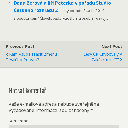
Dana Bérová a Jiří Peterka v pořadu Studio
Českého rozhlasu 2
Hosty pořadu Studio 2010
s podtitulkem "Člověk, věda, vzdělání a osobní rozvoj...
Previous Post
Next Post
Kam Všude Hlásit Změnu
Lesy ČR Chybovaly V
Trvalého Pobytu?
Zakázkách ICT
Napsat komentář
Vaše e-mailová adresa nebude zveřejněna.
Vyžadované informace jsou označeny
*
Komentář