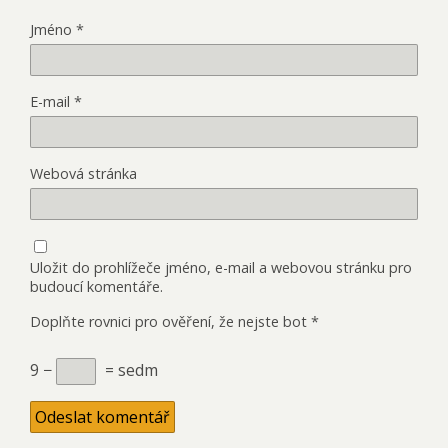
Jméno
*
E-mail
*
Webová stránka
Uložit do prohlížeče jméno, e-mail a webovou stránku pro
budoucí komentáře.
Doplňte rovnici pro ověření, že nejste bot
*
9 −
= sedm