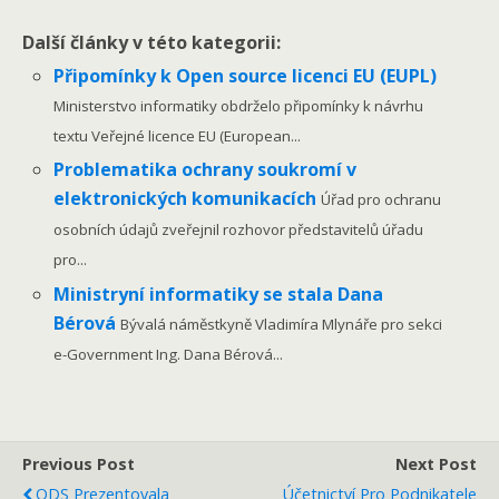
Další články v této kategorii:
Připomínky k Open source licenci EU (EUPL)
Ministerstvo informatiky obdrželo připomínky k návrhu
textu Veřejné licence EU (European...
Problematika ochrany soukromí v
elektronických komunikacích
Úřad pro ochranu
osobních údajů zveřejnil rozhovor představitelů úřadu
pro...
Ministryní informatiky se stala Dana
Bérová
Bývalá náměstkyně Vladimíra Mlynáře pro sekci
e-Government Ing. Dana Bérová...
Previous Post
Next Post
ODS Prezentovala
Účetnictví Pro Podnikatele