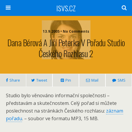
ISVS.CZ
13.9.2005 • No Comments
Dana Bérová A Jiří Peterka V Pořadu Studio
Českého Rozhlasu 2
Share
Tweet
Pin
Mail
SMS
Studio bylo věnováno informační společnosti –
představám a skutečnostem. Celý pořad si můžete
poslechnost na stránkách Českého rozhlasu:
záznam
pořadu
. – soubor ve formatu MP3, 15 MB.