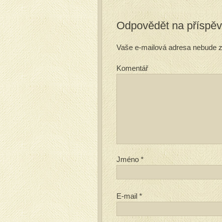
Odpovědět na příspě
Vaše e-mailová adresa nebude z
Komentář
Jméno
*
E-mail
*