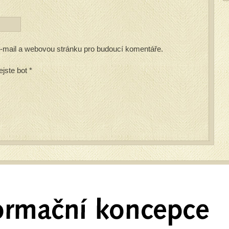
 e-mail a webovou stránku pro budoucí komentáře.
ejste bot
*