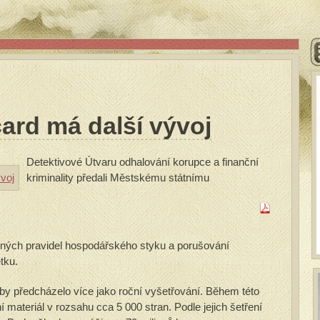
rd má další vývoj
Detektivové Útvaru odhalování korupce a finanční
kriminality předali Městskému státnímu
zných pravidel hospodářského styku a porušování
tku.
y předcházelo více jako roční vyšetřování. Během této
 materiál v rozsahu cca 5 000 stran. Podle jejich šetření