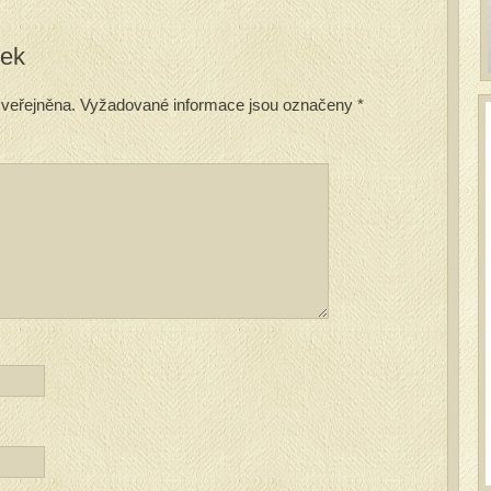
vek
veřejněna.
Vyžadované informace jsou označeny
*