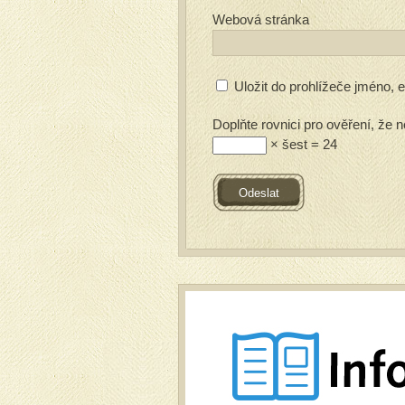
Webová stránka
Uložit do prohlížeče jméno,
Doplňte rovnici pro ověření, že n
× šest = 24