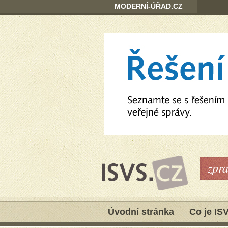
MODERNÍ-ÚŘAD.CZ
zpr
Úvodní stránka
Co je IS