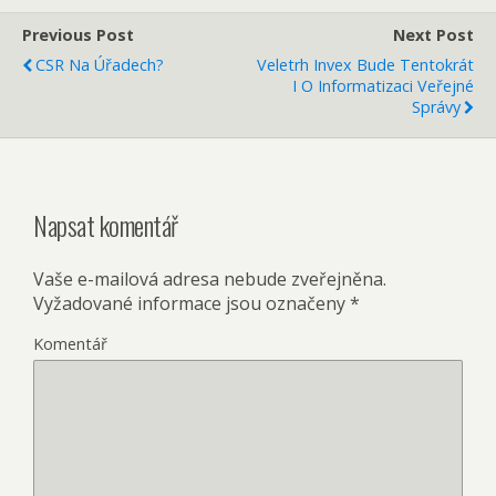
Previous Post
Next Post
CSR Na Úřadech?
Veletrh Invex Bude Tentokrát
I O Informatizaci Veřejné
Správy
Napsat komentář
Vaše e-mailová adresa nebude zveřejněna.
Vyžadované informace jsou označeny
*
Komentář