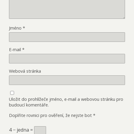
Jméno
*
E-mail
*
Webová stránka
Uložit do prohlížeče jméno, e-mail a webovou stránku pro
budoucí komentáře.
Doplňte rovnici pro ověření, že nejste bot
*
4 − jedna =