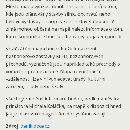
Město mapu využívá i k informování občanů o tom,
kde jsou plánovány stavby silnic, obchvatů nebo
bytové výstavby a naopak kde se stavět nebude. V
zimě mohou občané na mapě nalézt informace o tom,
které komunikace budou udržovány a v jakém pořadí.
Vozíčkářům mapa bude sloužit k nalezení
bezbariérové zastávky MHD, bezbariérových
přechodů, vyznačené jsou například také přechody s
vodicí linií pro nevidomé. Mapa rovněž měří
vzdálenosti, lze v ní vyhledávat úřady, kulturní
zařízení, soudy nebo školy.
Všechny zmíněné informace budou, podle náměstka
primátora Michala Koláčka, na mapě k dispozici hned
jak je pracovníci magistrátu do systému zadají.
Zdroj:
denik.obce.cz