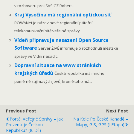
v rozhovoru pro ISVS.CZ Robert...
Kraj Vysočina má regionální optickou síť
ROWANet je název nové regionální páteřní
telekomunikační sítě veřejné správy...
Vídeň připravuje nasazení Open Source
Software
Server ŽIVĚ informuje o rozhodnutí městské
správy ve Vídni nasadit...
Dopravní situace na www stránkách
krajských úřadů
Česká republika má mnoho
poměrně zajímavých jevů, kromě toho má...
Previous Post
Next Post
Portál Veřejné Správy – Jak
Na Kole Po České Kanadě –
Prezentuje Českou
Mapy, GIS, GPS (I.etapa)
Republiku? (8. Díl)