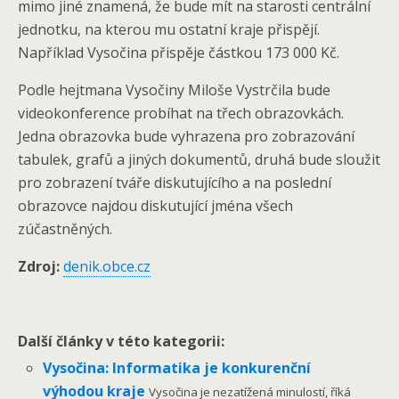
mimo jiné znamená, že bude mít na starosti centrální
jednotku, na kterou mu ostatní kraje přispějí.
Například Vysočina přispěje částkou 173 000 Kč.
Podle hejtmana Vysočiny Miloše Vystrčila bude
videokonference probíhat na třech obrazovkách.
Jedna obrazovka bude vyhrazena pro zobrazování
tabulek, grafů a jiných dokumentů, druhá bude sloužit
pro zobrazení tváře diskutujícího a na poslední
obrazovce najdou diskutující jména všech
zúčastněných.
Zdroj:
denik.obce.cz
Další články v této kategorii:
Vysočina: Informatika je konkurenční
výhodou kraje
Vysočina je nezatížená minulostí, říká