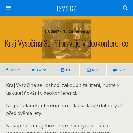
ISVS.CZ
9.8.2007 • No Comments
Kraj Vysočina Se Připravuje Videokonference
Share
Tweet
Pin
Mail
SMS
Kraj Vysočina se rozhodl zakoupit zařízení, nutné k
uskutečňování videokonferencí.
Na pořádání konferencí na dálku se kraje dohodly již
před dvěma lety.
Nákup zařízení, jehož cena se pohybuje okolo