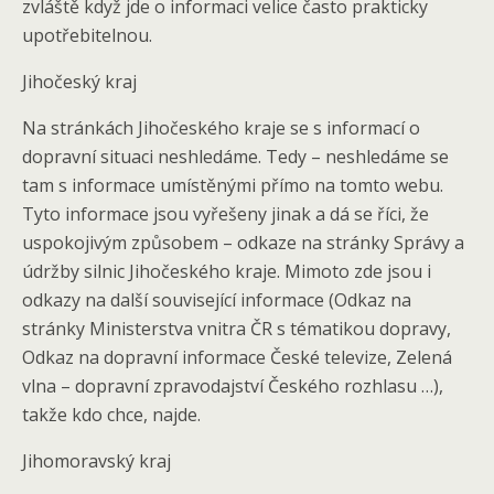
zvláště když jde o informaci velice často prakticky
upotřebitelnou.
Jihočeský kraj
Na stránkách Jihočeského kraje se s informací o
dopravní situaci neshledáme. Tedy – neshledáme se
tam s informace umístěnými přímo na tomto webu.
Tyto informace jsou vyřešeny jinak a dá se říci, že
uspokojivým způsobem – odkaze na stránky Správy a
údržby silnic Jihočeského kraje. Mimoto zde jsou i
odkazy na další související informace (Odkaz na
stránky Ministerstva vnitra ČR s tématikou dopravy,
Odkaz na dopravní informace České televize, Zelená
vlna – dopravní zpravodajství Českého rozhlasu …),
takže kdo chce, najde.
Jihomoravský kraj