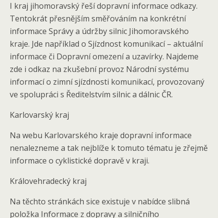
I kraj jihomoravský řeší dopravní informace odkazy.
Tentokrát přesnějším směřováním na konkrétní
informace Správy a údržby silnic Jihomoravského
kraje. Jde například o Sjízdnost komunikací – aktuální
informace či Dopravní omezení a uzavírky. Najdeme
zde i odkaz na zkušební provoz Národní systému
informací o zimní sjízdnosti komunikací, provozovaný
ve spolupráci s Ředitelstvím silnic a dálnic ČR.
Karlovarský kraj
Na webu Karlovarského kraje dopravní informace
nenalezneme a tak nejblíže k tomuto tématu je zřejmě
informace o cyklistické dopravě v kraji.
Královehradecký kraj
Na těchto stránkách sice existuje v nabídce slibná
položka Informace z dopravy a silničního