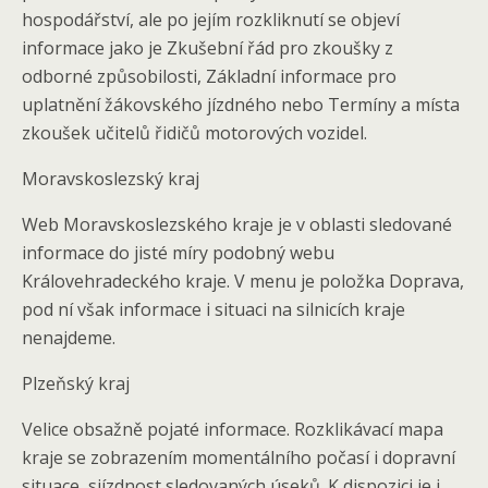
hospodářství, ale po jejím rozkliknutí se objeví
informace jako je Zkušební řád pro zkoušky z
odborné způsobilosti, Základní informace pro
uplatnění žákovského jízdného nebo Termíny a místa
zkoušek učitelů řidičů motorových vozidel.
Moravskoslezský kraj
Web Moravskoslezského kraje je v oblasti sledované
informace do jisté míry podobný webu
Královehradeckého kraje. V menu je položka Doprava,
pod ní však informace i situaci na silnicích kraje
nenajdeme.
Plzeňský kraj
Velice obsažně pojaté informace. Rozklikávací mapa
kraje se zobrazením momentálního počasí i dopravní
situace, sjízdnost sledovaných úseků. K dispozici je i