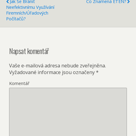
Jak Se Bránit
Co Znamená ETEN?
Neefektivnímu Využívání
Firemních/úřadových
Počítačů?
Napsat komentář
Vaše e-mailová adresa nebude zveřejněna.
Vyžadované informace jsou označeny
*
Komentář