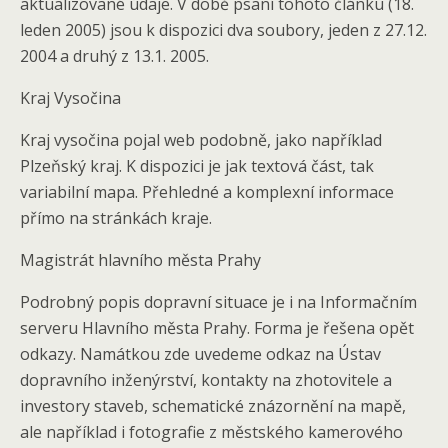
aktualizované údaje. V době psaní tohoto článku (18.
leden 2005) jsou k dispozici dva soubory, jeden z 27.12.
2004 a druhý z 13.1. 2005.
Kraj Vysočina
Kraj vysočina pojal web podobně, jako například
Plzeňský kraj. K dispozici je jak textová část, tak
variabilní mapa. Přehledné a komplexní informace
přímo na stránkách kraje.
Magistrát hlavního města Prahy
Podrobný popis dopravní situace je i na Informačním
serveru Hlavního města Prahy. Forma je řešena opět
odkazy. Namátkou zde uvedeme odkaz na Ústav
dopravního inženýrství, kontakty na zhotovitele a
investory staveb, schematické znázornění na mapě,
ale například i fotografie z městského kamerového