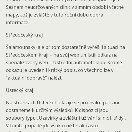
Seznam neudržovaných silnic v zimním období včetně
mapy, což je zvláště v tuto roční dobu dobrá
informace.
Středočeský kraj
Šalamounsky, ale přitom dostatečně vyřešili situaci na
Středočeském kraji – na svůj web umístili odkaz na
specializovaný web – Ústřední automotoklub. Kromě
odkazu je uveden i krátký popis, co všechno lze v
"aktuální dopravě" nalézt.
Ústecký kraj
Na stránkách Ústeckého kraje se po chvilce pátrání
dostaneme k určitým výsledků. K dispozici jsou
soubory typu „Uzavírky a zvláštní užívání silnic I. třídy“.
V tomto případě jde však o nikterak často