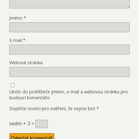
Jméno
*
E-mail
*
Webová stránka
Uložit do prohlížeče jméno, e-mail a webovou stránku pro
budoucí komentáře.
Doplňte rovnici pro ověření, že nejste bot
*
sedm + 3 =