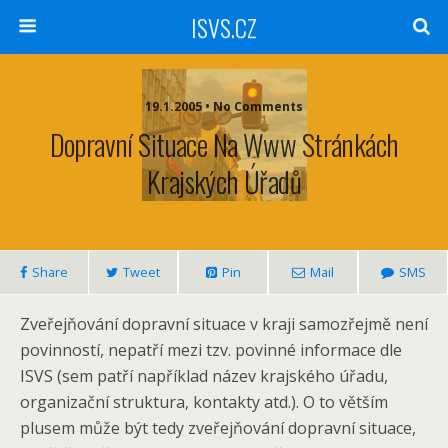
ISVS.CZ
19.1.2005 • No Comments
Dopravní Situace Na Www Stránkách
Krajských Úřadů
Share
Tweet
Pin
Mail
SMS
Zveřejňování dopravní situace v kraji samozřejmě není
povinností, nepatří mezi tzv. povinné informace dle
ISVS (sem patří například název krajského úřadu,
organizační struktura, kontakty atd.). O to větším
plusem může být tedy zveřejňování dopravní situace,