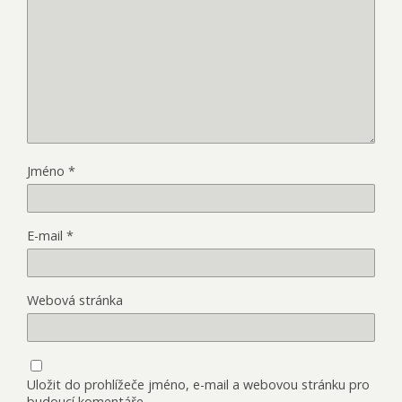
Jméno
*
E-mail
*
Webová stránka
Uložit do prohlížeče jméno, e-mail a webovou stránku pro
budoucí komentáře.