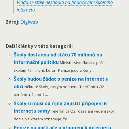
Vláda se stále neshodla na financování školního
internetu
Zdroj:
Digiweb
Další články v této kategorii:
Školy dostanou od státu 70 milionů na
informační politiku
Ministerstvo školství pošle
školám 70 milionů korun. Peníze jsou určeny...
Školy budou žádat o peníze na internet u
obcí
Některé školy, kterým nedávno Telefónica O2
oznámila, že od 1....
Školy si musí od října zajistit připojení k
internetu samy
Telefónica O2 rozeslala vedení škol
dopis, ve kterém oznamuje, že...
Peníze na počítače a připojení k internetu