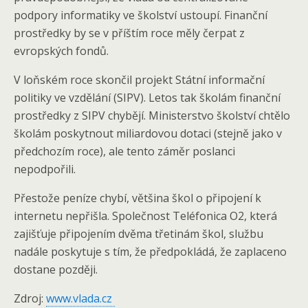
podpory informatiky ve školství ustoupí. Finanční
prostředky by se v příštím roce měly čerpat z
evropských fondů.
V loňském roce skončil projekt Státní informační
politiky ve vzdělání (SIPV). Letos tak školám finanční
prostředky z SIPV chybějí. Ministerstvo školství chtělo
školám poskytnout miliardovou dotaci (stejně jako v
předchozím roce), ale tento záměr poslanci
nepodpořili.
Přestože peníze chybí, většina škol o připojení k
internetu nepřišla. Společnost Teléfonica O2, která
zajišťuje připojením dvěma třetinám škol, službu
nadále poskytuje s tím, že předpokládá, že zaplaceno
dostane později.
Zdroj:
www.vlada.cz