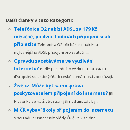
Další články v této kategorii:
Telefónica O2 nabízí ADSL za 179 Kč
měsíčně, po dvou hodinách připojení si ale
připlatíte
Telefónica O2 přichází s nabídkou
nejlevnějšího ADSL připojení pro sváteční...
Opravdu zaostáváme ve využívání
Internetu?
Podle posledního výzkumu Eurostatu
(Evropský statistický úřad) české domácnosti zaostávají...
Živě.cz: Může být samospráva
poskytovatelem připojení do Internetu?
Jiří
Hlavenka se na Živě.cz zamýšlí nad tím, zda by...
MIČR vybaví školy připojením do Internetu
V souladu s Usnesením vlády ČR č. 792 ze dne...