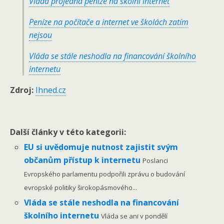
Vláda projedná peníze na školní internet
Peníze na počítače a internet ve školách zatím
nejsou
Vláda se stále neshodla na financování školního
internetu
Zdroj:
Ihned.cz
Další články v této kategorii:
EU si uvědomuje nutnost zajistit svým
občanům přístup k internetu
Poslanci
Evropského parlamentu podpořili zprávu o budování
evropské politiky širokopásmového...
Vláda se stále neshodla na financování
školního internetu
Vláda se ani v pondělí