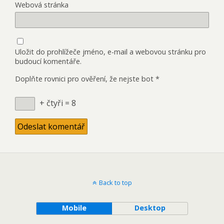
Webová stránka
Uložit do prohlížeče jméno, e-mail a webovou stránku pro
budoucí komentáře.
Doplňte rovnici pro ověření, že nejste bot
*
+ čtyři = 8
Back to top
Mobile
Desktop