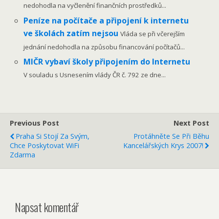
nedohodla na vyčlenění finančních prostředků...
Peníze na počítače a připojení k internetu
ve školách zatím nejsou
Vláda se při včerejším
jednání nedohodla na způsobu financování počítačů...
MIČR vybaví školy připojením do Internetu
V souladu s Usnesením vlády ČR č. 792 ze dne...
Previous Post
Next Post
Praha Si Stojí Za Svým,
Protáhněte Se Při Běhu
Chce Poskytovat WiFi
Kancelářských Krys 2007!
Zdarma
Napsat komentář