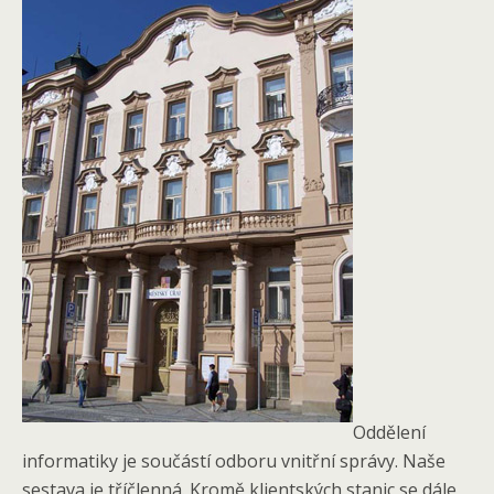
Oddělení
informatiky je součástí odboru vnitřní správy. Naše
sestava je tříčlenná. Kromě klientských stanic se dále