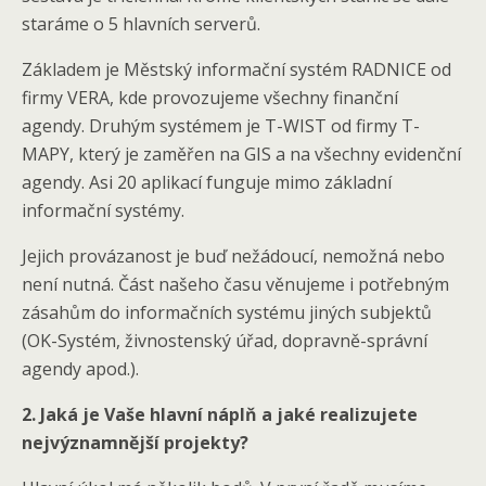
staráme o 5 hlavních serverů.
Základem je Městský informační systém RADNICE od
firmy VERA, kde provozujeme všechny finanční
agendy. Druhým systémem je T-WIST od firmy T-
MAPY, který je zaměřen na GIS a na všechny evidenční
agendy. Asi 20 aplikací funguje mimo základní
informační systémy.
Jejich provázanost je buď nežádoucí, nemožná nebo
není nutná. Část našeho času věnujeme i potřebným
zásahům do informačních systému jiných subjektů
(OK-Systém, živnostenský úřad, dopravně-správní
agendy apod.).
2. Jaká je Vaše hlavní náplň a jaké realizujete
nejvýznamnější projekty?