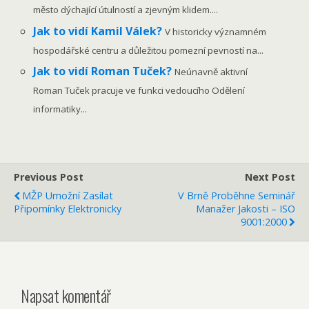
město dýchající útulností a zjevným klidem....
Jak to vidí Kamil Válek?
V historicky významném
hospodářské centru a důležitou pomezní pevností na...
Jak to vidí Roman Tuček?
Neúnavně aktivní
Roman Tuček pracuje ve funkci vedoucího Odělení
informatiky...
Previous Post
Next Post
MŽP Umožní Zasílat
V Brně Proběhne Seminář
Připomínky Elektronicky
Manažer Jakosti – ISO
9001:2000
Napsat komentář