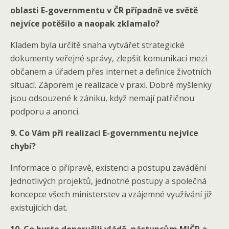
oblasti E-governmentu v ČR případně ve světě
nejvíce potěšilo a naopak zklamalo?
Kladem byla určitě snaha vytvářet strategické
dokumenty veřejné správy, zlepšit komunikaci mezi
občanem a úřadem přes internet a definice životních
situací. Záporem je realizace v praxi. Dobré myšlenky
jsou odsouzené k zániku, když nemají patřičnou
podporu a anonci.
9. Co Vám při realizaci E-governmentu nejvíce
chybí?
Informace o přípravě, existenci a postupu zavádění
jednotlivých projektů, jednotné postupy a společná
koncepce všech ministerstev a vzájemné využívání již
existujících dat.