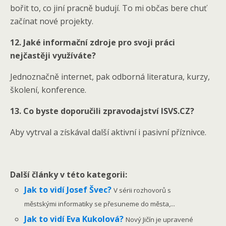
bořit to, co jiní pracně budují. To mi občas bere chuť
začínat nové projekty.
12. Jaké informační zdroje pro svoji práci
nejčastěji využíváte?
Jednoznačně internet, pak odborná literatura, kurzy,
školení, konference.
13. Co byste doporučili zpravodajství ISVS.CZ?
Aby vytrval a získával další aktivní i pasivní příznivce.
Další články v této kategorii:
Jak to vidí Josef Švec?
V sérii rozhovorů s
městskými informatiky se přesuneme do města,...
Jak to vidí Eva Kukolová?
Nový Jičín je upravené