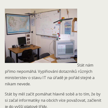
Stát nám
přímo nepomáhá. Vyplňování dotazníků různých
ministerstev o stavu IT na úřadě je pořád stejné a
nikam nevede.
Stát by měl začít pomáhat hlavně sobě a to tím, že by
si začal informatiky na obcích více považovat, začlenit
je do vyšší platové třídy.