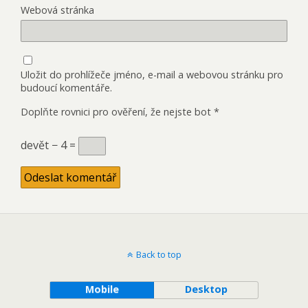
Webová stránka
Uložit do prohlížeče jméno, e-mail a webovou stránku pro
budoucí komentáře.
Doplňte rovnici pro ověření, že nejste bot
*
devět − 4 =
Back to top
Mobile
Desktop