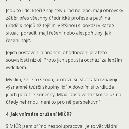
Jsou to lidé, kteří znají celý úřad nejlépe, mají obrovský
záběr přes všechny úřednické profese a patří na
úřadě k nejdůležitějším. Většinou si dokáží v každé
situaci poradit, mají řešení nebo alespoň tipy, jak
řešení najít.
Jejich postavení a finanční ohodnocení je v této
souvislosti nízké. Proto jich spousta odchází za lepším
výdělkem.
Myslím, že je to škoda, protože se stát takto zbavuje
významné tvůrčí skupiny lidí. A dovolím si tvrdit, že
jejich počet je konečný. Mladí absolventi škol se už na
úřady nehrnou, není to pro ně perspektivní.
4. Jak vnímáte zrušení MIČR?
S MIČR jsem přímo nespolupracoval. Je to věc vládní