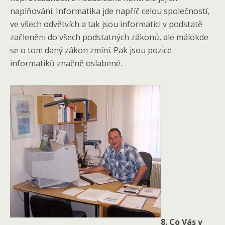
naplňování. Informatika jde napříč celou společností,
ve všech odvětvích a tak jsou informatici v podstatě
začleněni do všech podstatných zákonů, ale málokde
se o tom daný zákon zmíní. Pak jsou pozice
informatiků značně oslabené.
8. Co Vás v