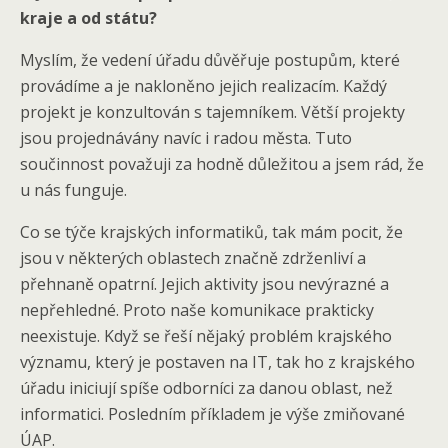
kraje a od státu?
Myslím, že vedení úřadu důvěřuje postupům, které
provádíme a je nakloněno jejich realizacím. Každý
projekt je konzultován s tajemníkem. Větší projekty
jsou projednávány navíc i radou města. Tuto
součinnost považuji za hodně důležitou a jsem rád, že
u nás funguje.
Co se týče krajských informatiků, tak mám pocit, že
jsou v některých oblastech značně zdrženliví a
přehnaně opatrní. Jejich aktivity jsou nevýrazné a
nepřehledné. Proto naše komunikace prakticky
neexistuje. Když se řeší nějaký problém krajského
významu, který je postaven na IT, tak ho z krajského
úřadu iniciují spíše odborníci za danou oblast, než
informatici. Posledním příkladem je výše zmiňované
ÚAP.