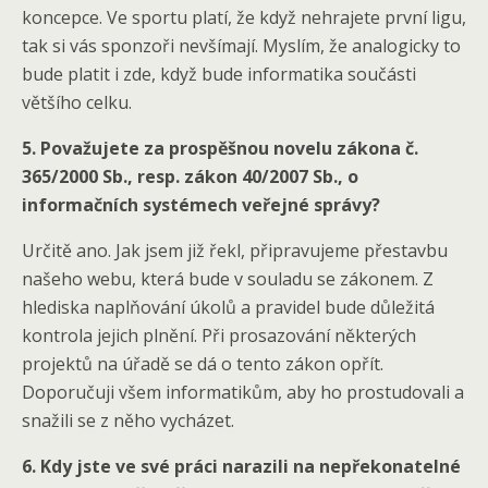
koncepce. Ve sportu platí, že když nehrajete první ligu,
tak si vás sponzoři nevšímají. Myslím, že analogicky to
bude platit i zde, když bude informatika součásti
většího celku.
5. Považujete za prospěšnou novelu zákona č.
365/2000 Sb., resp. zákon 40/2007 Sb., o
informačních systémech veřejné správy?
Určitě ano. Jak jsem již řekl, připravujeme přestavbu
našeho webu, která bude v souladu se zákonem. Z
hlediska naplňování úkolů a pravidel bude důležitá
kontrola jejich plnění. Při prosazování některých
projektů na úřadě se dá o tento zákon opřít.
Doporučuji všem informatikům, aby ho prostudovali a
snažili se z něho vycházet.
6. Kdy jste ve své práci narazili na nepřekonatelné