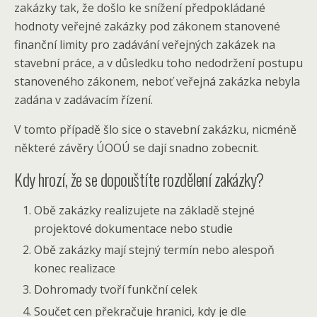
zakázky tak, že došlo ke snížení předpokládané
hodnoty veřejné zakázky pod zákonem stanovené
finanční limity pro zadávání veřejných zakázek na
stavební práce, a v důsledku toho nedodržení postupu
stanoveného zákonem, neboť veřejná zakázka nebyla
zadána v zadávacím řízení.
V tomto případě šlo sice o stavební zakázku, nicméně
některé závěry ÚOOÚ se dají snadno zobecnit.
Kdy hrozí, že se dopouštíte rozdělení zakázky?
Obě zakázky realizujete na základě stejné
projektové dokumentace nebo studie
Obě zakázky mají stejný termín nebo alespoň
konec realizace
Dohromady tvoří funkční celek
Součet cen překračuje hranici, kdy je dle