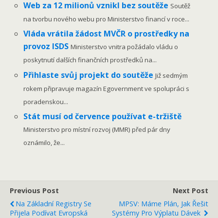
Web za 12 milionů vznikl bez soutěže
Soutěž
na tvorbu nového webu pro Ministerstvo financí v roce...
Vláda vrátila žádost MVČR o prostředky na
provoz ISDS
Ministerstvo vnitra požádalo vládu o
poskytnutí dalších finančních prostředků na...
Přihlaste svůj projekt do soutěže
Již sedmým
rokem připravuje magazín Egovernment ve spolupráci s
poradenskou...
Stát musí od července používat e-tržiště
Ministerstvo pro místní rozvoj (MMR) před pár dny
oznámilo, že...
Previous Post
Next Post
Na Základní Registry Se
MPSV: Máme Plán, Jak Řešit
Přijela Podívat Evropská
Systémy Pro Výplatu Dávek