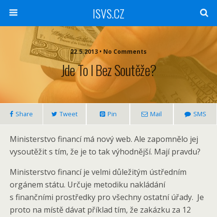
ISVS.CZ
22.5.2013 • No Comments
Jde To I Bez Soutěže?
Share
Tweet
Pin
Mail
SMS
Ministerstvo financí má nový web. Ale zapomnělo jej
vysoutěžit s tím, že je to tak výhodnější. Mají pravdu?
Ministerstvo financí je velmi důležitým ústředním
orgánem státu. Určuje metodiku nakládání
s finančními prostředky pro všechny ostatní úřady. Je
proto na místě dávat příklad tím, že zakázku za 12