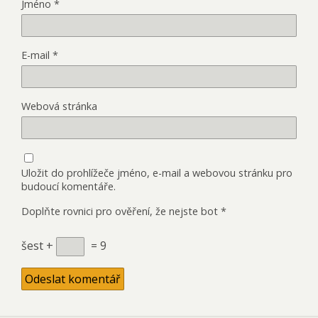
Jméno
*
E-mail
*
Webová stránka
Uložit do prohlížeče jméno, e-mail a webovou stránku pro
budoucí komentáře.
Doplňte rovnici pro ověření, že nejste bot
*
šest +
= 9