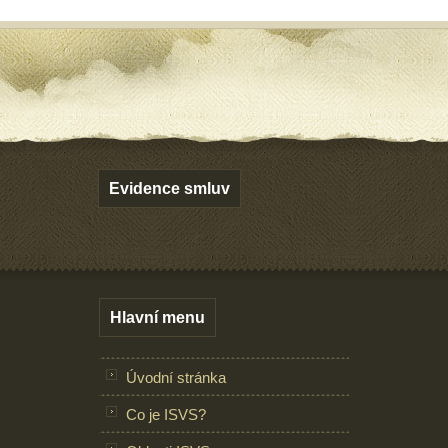
Evidence smluv
Hlavní menu
Úvodní stránka
Co je ISVS?