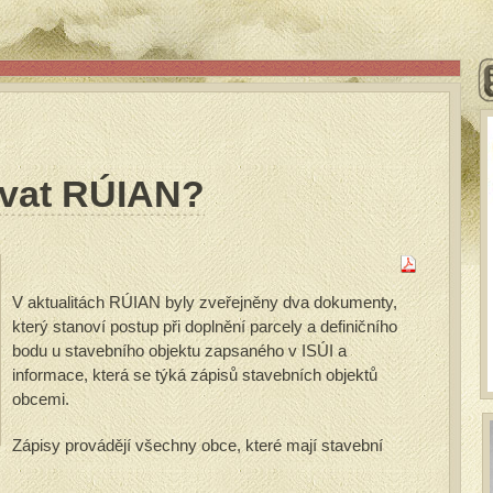
ovat RÚIAN?
V aktualitách RÚIAN byly zveřejněny dva dokumenty,
který stanoví postup při doplnění parcely a definičního
bodu u stavebního objektu zapsaného v ISÚI a
informace, která se týká zápisů stavebních objektů
obcemi.
Zápisy provádějí všechny obce, které mají stavební