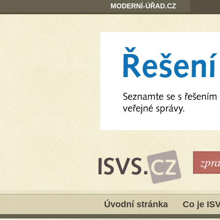
MODERNÍ-ÚŘAD.CZ
zpr
Úvodní stránka
Co je IS