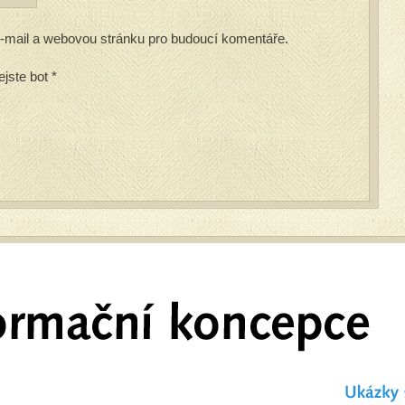
 e-mail a webovou stránku pro budoucí komentáře.
ejste bot
*