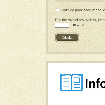
Uložit do prohlížeče jméno,
Doplňte rovnici pro ověření, že n
+ tři = 12