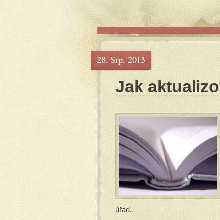
28. Srp. 2013
Jak aktualiz
úřad.