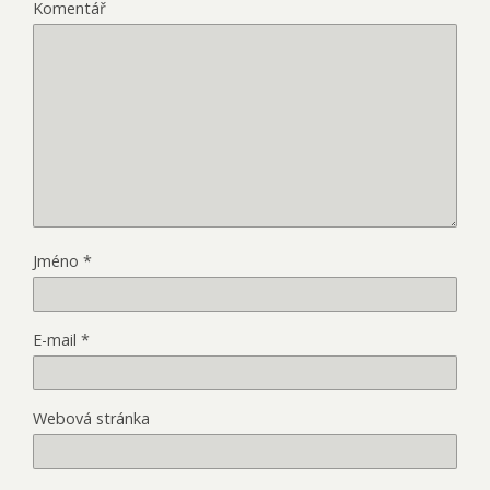
Komentář
Jméno
*
E-mail
*
Webová stránka