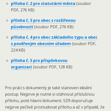
příloha č. 2 pro statutární města
(soubor
PDF, 276 KB)
příloha č. 3 pro obec s rozšířenou
působností
(soubor PDF, 276 KB)
příloha č. 4 pro obec základního typu a obec
s pověřeným obecním úřadem
(soubor PDF,
224 KB)
příloha č. 5 pro příspěvkovou
organizaci
(soubor PDF, 128 KB)
Pro práci s dokumenty je také stanoven ideální
postup. Nejprve je nutné si stáhnout příslušnou
přílohu, poté hlavní dokument. SZR doporučuje
nejprve pečlivě prostudovat přílohu a až v případě, že