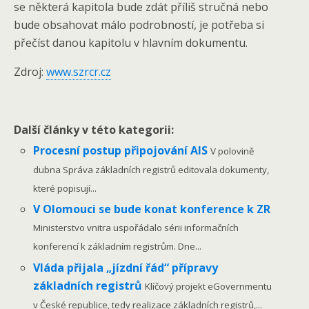
se některá kapitola bude zdát příliš stručná nebo
bude obsahovat málo podrobností, je potřeba si
přečíst danou kapitolu v hlavním dokumentu.
Zdroj:
www.szrcr.cz
Další články v této kategorii:
Procesní postup připojování AIS
V polovině
dubna Správa základních registrů editovala dokumenty,
které popisují...
V Olomouci se bude konat konference k ZR
Ministerstvo vnitra uspořádalo sérii informačních
konferencí k základním registrům. Dne...
Vláda přijala „jízdní řád“ přípravy
základních registrů
Klíčový projekt eGovernmentu
v České republice, tedy realizace základních registrů,...