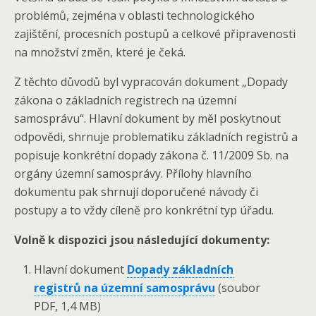
problémů, zejména v oblasti technologického
zajištění, procesních postupů a celkové připravenosti
na množství změn, které je čeká.
Z těchto důvodů byl vypracován dokument „Dopady
zákona o základních registrech na územní
samosprávu“. Hlavní dokument by měl poskytnout
odpovědi, shrnuje problematiku základních registrů a
popisuje konkrétní dopady zákona č. 11/2009 Sb. na
orgány územní samosprávy. Přílohy hlavního
dokumentu pak shrnují doporučené návody či
postupy a to vždy cíleně pro konkrétní typ úřadu.
Volně k dispozici jsou následující dokumenty:
Hlavní dokument
Dopady základních
registrů na územní samosprávu
(soubor
PDF, 1,4 MB)