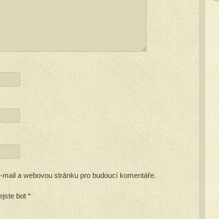
 e-mail a webovou stránku pro budoucí komentáře.
ejste bot
*