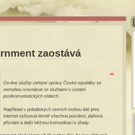
rnment zaostává
On-line služby veřejné správy České republiky se
nemohou srovnávat se službami v ostatní
postkomunistických státech.
Například v pobaltských zemích mohou lidé přes
internet vyřizovat téměř všechna povolení, daňová
přiznání a další běžnou komunikaci s úřady.