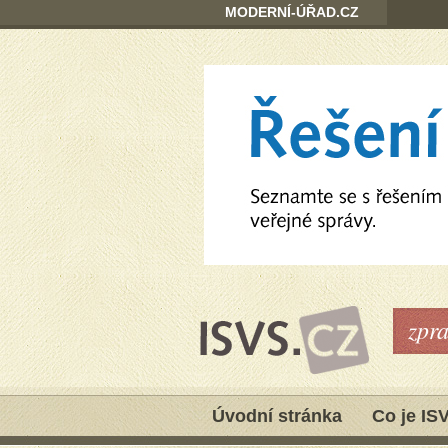
MODERNÍ-ÚŘAD.CZ
zpr
Úvodní stránka
Co je IS