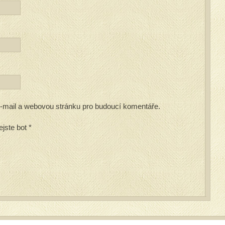
 e-mail a webovou stránku pro budoucí komentáře.
ejste bot
*