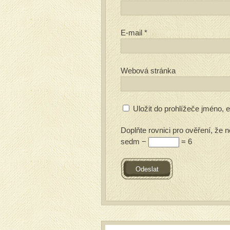
E-mail
*
Webová stránka
Uložit do prohlížeče jméno,
Doplňte rovnici pro ověření, že n
sedm −
= 6