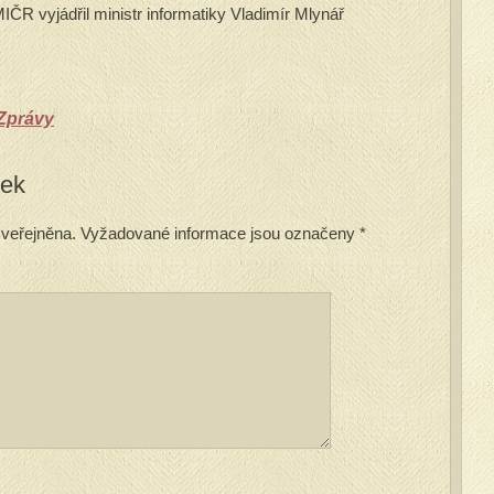
ČR vyjádřil ministr informatiky Vladimír Mlynář
Zprávy
vek
veřejněna.
Vyžadované informace jsou označeny
*