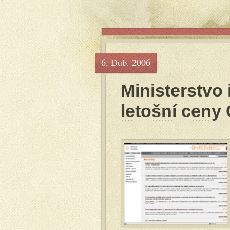
6. Dub. 2006
Ministerstvo 
letošní ceny