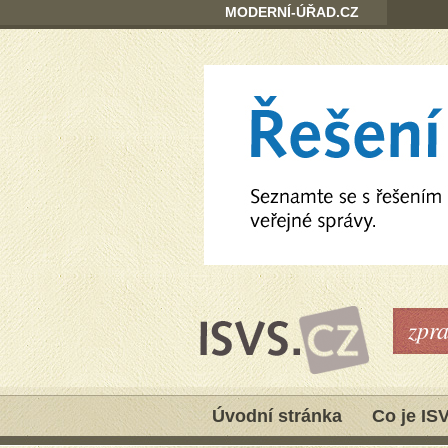
MODERNÍ-ÚŘAD.CZ
zpr
Úvodní stránka
Co je IS