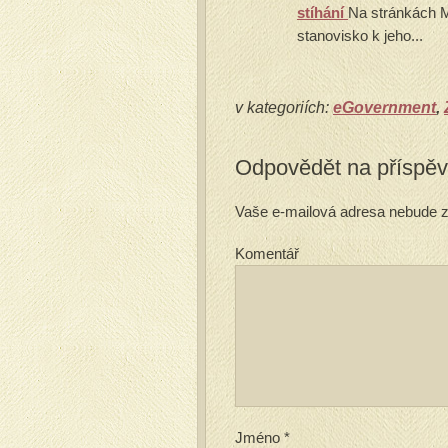
stíhání
Na stránkách MI
stanovisko k jeho...
v kategoriích:
eGovernment
,
Odpovědět na příspě
Vaše e-mailová adresa nebude z
Komentář
Jméno
*