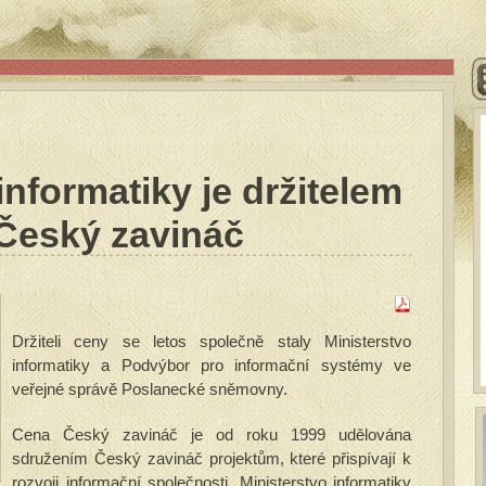
informatiky je držitelem
 Český zavináč
Držiteli ceny se letos společně staly Ministerstvo
informatiky a Podvýbor pro informační systémy ve
veřejné správě Poslanecké sněmovny.
Cena Český zavináč je od roku 1999 udělována
sdružením Český zavináč projektům, které přispívají k
rozvoji informační společnosti. Ministerstvo informatiky