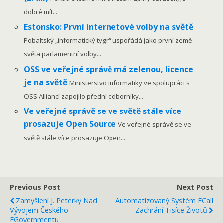
dobré mít...
Estonsko: První internetové volby na světě
Pobaltský „informatický tygr“ uspořádá jako první země
světa parlamentní volby...
OSS ve veřejné správě má zelenou, licence
je na světě
Ministerstvo informatiky ve spolupráci s
OSS Alliancí zapojilo přední odborníky...
Ve veřejné správě se ve světě stále více
prosazuje Open Source
Ve veřejné správě se ve
světě stále více prosazuje Open...
Previous Post
Next Post
Zamyšlení J. Peterky Nad
Automatizovaný Systém ECall
Vývojem Českého
Zachrání Tisíce Životů
EGovernmentu