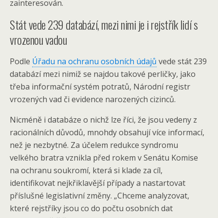
zainteresován.
Stát vede 239 databází, mezi nimi je i rejstřík lidí s
vrozenou vadou
Podle
Úřadu na ochranu osobních údajů
vede stát 239
databází mezi nimiž se najdou takové perličky, jako
třeba informační systém potratů, Národní registr
vrozených vad či evidence narozených cizinců.
Nicméně i databáze o nichž lze říci, že jsou vedeny z
racionálních důvodů, mnohdy obsahují více informací,
než je nezbytné. Za účelem redukce syndromu
velkého bratra vznikla před rokem v Senátu Komise
na ochranu soukromí, která si klade za cíl,
identifikovat nejkřiklavější případy a nastartovat
příslušné legislativní změny. „Chceme analyzovat,
které rejstříky jsou co do počtu osobních dat