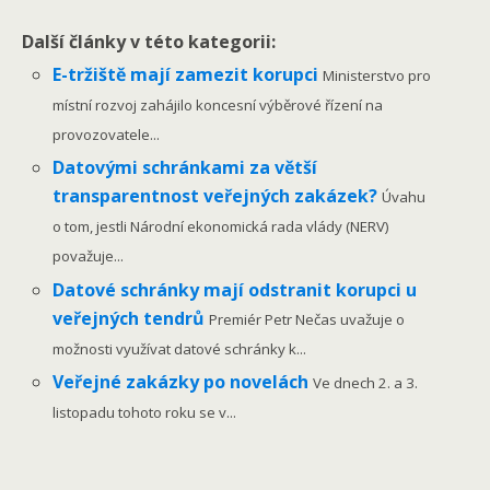
Další články v této kategorii:
E-tržiště mají zamezit korupci
Ministerstvo pro
místní rozvoj zahájilo koncesní výběrové řízení na
provozovatele...
Datovými schránkami za větší
transparentnost veřejných zakázek?
Úvahu
o tom, jestli Národní ekonomická rada vlády (NERV)
považuje...
Datové schránky mají odstranit korupci u
veřejných tendrů
Premiér Petr Nečas uvažuje o
možnosti využívat datové schránky k...
Veřejné zakázky po novelách
Ve dnech 2. a 3.
listopadu tohoto roku se v...