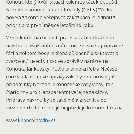
Kohout, který kvůli situaci kolem zakázek opouští
Národní ekonomickou radu vlády (NERV).“Velká
novela zákona o veřejných zakázkách je jednou z
priorit pro první měsíce letošního roku.
Vzhledem k náročnosti práce si vážíme každého
návrhu. Je však nutné zdůraznit, že jsme v přípravné
fázi a některé body je třeba důkladně diskutovat a
zvažovat,“ uvedl v tiskové zprávě v narážce na
Kohouta Jankovský. Podle premiéra Petra Nečase
chce vláda do nové úpravy zákony zapracovat jak
připomínky Národní ekonomické rady vlády, tak
Platformy pro transparentní veřejné zakázky.
Příprava návrhu by se také měla zrychlit a do
meziresortního řízení jít nejpozději do konce března.
www.financninoviny.cz