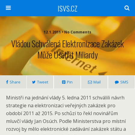
ISVS.CZ
12.1.2011 • No Comments
Vládou Schválená Elektronizace Zakázek
Může Ušetřit Miliardy
Share
Tweet
Pin
Mail
SMS
Ministři na jednání vlády 5. ledna 2011 schválili návrh
strategie na elektronizaci veřejných zakázek pro
období 2011 až 2015. Po schůzi to řekl novinářům
mluvčí vlády Jan Osúch. Podle Ministerstva pro místní
rozvoj by mělo elektronické zadávání zakázek státu a