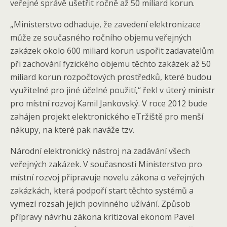
veřejné správě ušetřit ročně až 50 miliard korun.
„Ministerstvo odhaduje, že zavedení elektronizace
může ze současného ročního objemu veřejných
zakázek okolo 600 miliard korun uspořit zadavatelům
při zachování fyzického objemu těchto zakázek až 50
miliard korun rozpočtových prostředků, které budou
využitelné pro jiné účelné použití,“ řekl v úterý ministr
pro místní rozvoj Kamil Jankovský. V roce 2012 bude
zahájen projekt elektronického eTržiště pro menší
nákupy, na které pak naváže tzv.
Národní elektronický nástroj na zadávání všech
veřejných zakázek. V současnosti Ministerstvo pro
místní rozvoj připravuje novelu zákona o veřejných
zakázkách, která podpoří start těchto systémů a
vymezí rozsah jejich povinného užívání. Způsob
přípravy návrhu zákona kritizoval ekonom Pavel