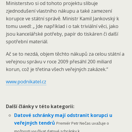
Ministerstvo si od tohoto projektu slibuje
zjednodušení vlastního nákupu a také zamezení
korupce ve státní správě. Ministr Kamil Jankovský k
tomu uvedl: „ Jde například i o tak triviální věci, jako
jsou kancelářské potřeby, papír do tiskáren či další
spotřební materiál.
Ač se to nezdá, objem těchto nákupů za celou státní a
veřejnou správu v roce 2009 přesáhl 200 miliard
korun, což je třetina všech veřejných zakázek.“
www.podnikatel.cz
Další články v této kategorii:
Datové schránky mají odstranit korupci u
veřejných tendrů
Premiér Petr Nečas uvažuje o
možnosti využívat datové schránky k...