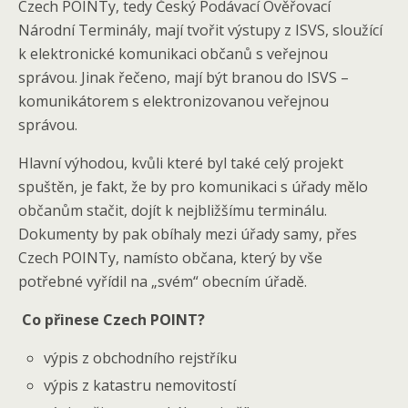
Czech POINTy, tedy Český Podávací Ověřovací
Národní Terminály, mají tvořit výstupy z ISVS, sloužící
k elektronické komunikaci občanů s veřejnou
správou. Jinak řečeno, mají být branou do ISVS –
komunikátorem s elektronizovanou veřejnou
správou.
Hlavní výhodou, kvůli které byl také celý projekt
spuštěn, je fakt, že by pro komunikaci s úřady mělo
občanům stačit, dojít k nejbližšímu terminálu.
Dokumenty by pak obíhaly mezi úřady samy, přes
Czech POINTy, namísto občana, který by vše
potřebné vyřídil na „svém“ obecním úřadě.
Co přinese Czech POINT?
výpis z obchodního rejstříku
výpis z katastru nemovitostí