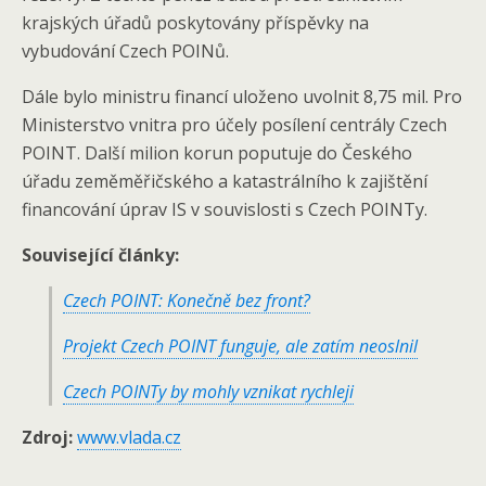
krajských úřadů poskytovány příspěvky na
vybudování Czech POINů.
Dále bylo ministru financí uloženo uvolnit 8,75 mil. Pro
Ministerstvo vnitra pro účely posílení centrály Czech
POINT. Další milion korun poputuje do Českého
úřadu zeměměřičského a katastrálního k zajištění
financování úprav IS v souvislosti s Czech POINTy.
Související články:
Czech POINT: Konečně bez front?
Projekt Czech POINT funguje, ale zatím neoslnil
Czech POINTy by mohly vznikat rychleji
Zdroj:
www.vlada.cz