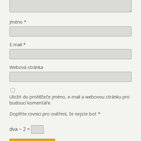
Jméno
*
E-mail
*
Webová stránka
Uložit do prohlížeče jméno, e-mail a webovou stránku pro
budoucí komentáře.
Doplňte rovnici pro ověření, že nejste bot
*
dva − 2 =