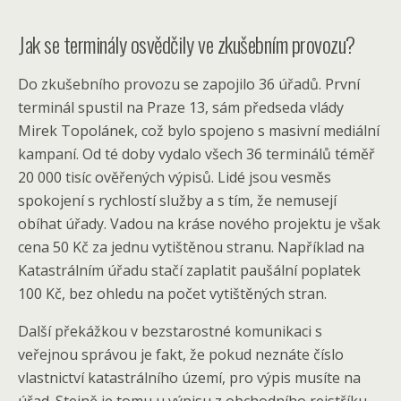
Jak se terminály osvědčily ve zkušebním provozu?
Do zkušebního provozu se zapojilo 36 úřadů. První
terminál spustil na Praze 13, sám předseda vlády
Mirek Topolánek, což bylo spojeno s masivní mediální
kampaní. Od té doby vydalo všech 36 terminálů téměř
20 000 tisíc ověřených výpisů. Lidé jsou vesměs
spokojení s rychlostí služby a s tím, že nemusejí
obíhat úřady. Vadou na kráse nového projektu je však
cena 50 Kč za jednu vytištěnou stranu. Například na
Katastrálním úřadu stačí zaplatit paušální poplatek
100 Kč, bez ohledu na počet vytištěných stran.
Další překážkou v bezstarostné komunikaci s
veřejnou správou je fakt, že pokud neznáte číslo
vlastnictví katastrálního území, pro výpis musíte na