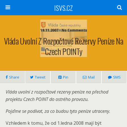
ISVS.CZ
19.11.2007 • No Comments
Vláda Uvolní Z Rozpočtové Rezervy Peníze Na
Czech POINTy
Share
Tweet
Pin
Mail
SMS
Vláda uvolní z rozpočtové rezervy peníze na přechod
projektu Czech POINT do ostrého provozu.
Pojďme se podívat, za co budou tyto peníze utraceny.
Vzhledem k tomu, že od 1.ledna 2008 mají být