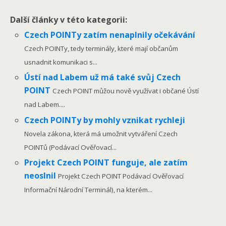
Další články v této kategorii:
Czech POINTy zatím nenaplnily očekávání
Czech POINTy, tedy terminály, které mají občanům
usnadnit komunikaci s...
Ústí nad Labem už má také svůj Czech
POINT
Czech POINT můžou nově využívat i občané Ústí
nad Labem....
Czech POINTy by mohly vznikat rychleji
Novela zákona, která má umožnit vytváření Czech
POINTů (Podávací Ověřovací...
Projekt Czech POINT funguje, ale zatím
neoslnil
Projekt Czech POINT Podávací Ověřovací
Informační Národní Terminál), na kterém...