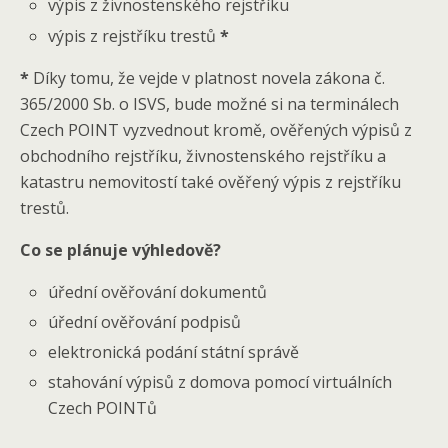
výpis z živnostenského rejstříku
výpis z rejstříku trestů
*
*
Díky tomu, že vejde v platnost novela zákona č.
365/2000 Sb. o ISVS, bude možné si na terminálech
Czech POINT vyzvednout kromě, ověřených výpisů z
obchodního rejstříku, živnostenského rejstříku a
katastru nemovitostí také ověřený výpis z rejstříku
trestů.
Co se plánuje výhledově?
úřední ověřování dokumentů
úřední ověřování podpisů
elektronická podání státní správě
stahování výpisů z domova pomocí virtuálních
Czech POINTů