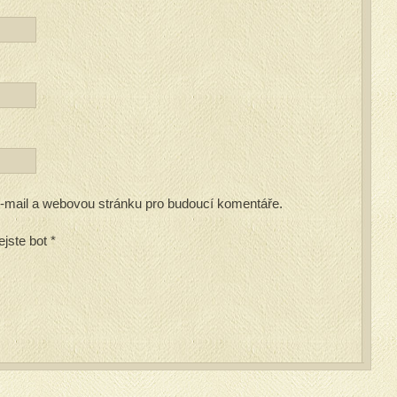
 e-mail a webovou stránku pro budoucí komentáře.
ejste bot
*