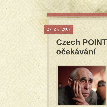
27. Zář. 2007
Czech POINTy
očekávání