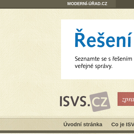
MODERNÍ-ÚŘAD.CZ
zpr
Úvodní stránka
Co je IS