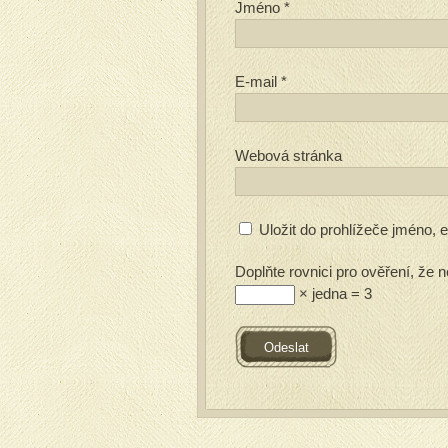
Jméno
*
E-mail
*
Webová stránka
Uložit do prohlížeče jméno,
Doplňte rovnici pro ověření, že n
× jedna = 3