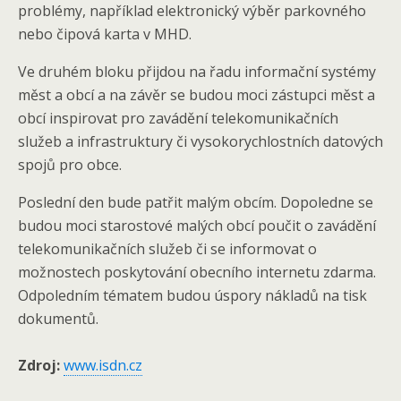
problémy, například elektronický výběr parkovného
nebo čipová karta v MHD.
Ve druhém bloku přijdou na řadu informační systémy
měst a obcí a na závěr se budou moci zástupci měst a
obcí inspirovat pro zavádění telekomunikačních
služeb a infrastruktury či vysokorychlostních datových
spojů pro obce.
Poslední den bude patřit malým obcím. Dopoledne se
budou moci starostové malých obcí poučit o zavádění
telekomunikačních služeb či se informovat o
možnostech poskytování obecního internetu zdarma.
Odpoledním tématem budou úspory nákladů na tisk
dokumentů.
Zdroj:
www.isdn.cz