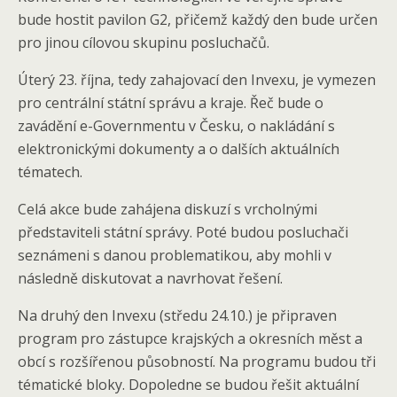
bude hostit pavilon G2, přičemž každý den bude určen
pro jinou cílovou skupinu posluchačů.
Úterý 23. října, tedy zahajovací den Invexu, je vymezen
pro centrální státní správu a kraje. Řeč bude o
zavádění e-Governmentu v Česku, o nakládání s
elektronickými dokumenty a o dalších aktuálních
tématech.
Celá akce bude zahájena diskuzí s vrcholnými
představiteli státní správy. Poté budou posluchači
seznámeni s danou problematikou, aby mohli v
následně diskutovat a navrhovat řešení.
Na druhý den Invexu (středu 24.10.) je připraven
program pro zástupce krajských a okresních měst a
obcí s rozšířenou působností. Na programu budou tři
tématické bloky. Dopoledne se budou řešit aktuální