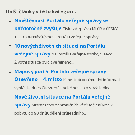
Další články v této kategorii:
Návštěvnost Portálu veřejné správy se
každoročně zvyšuje
Tisková zpráva MI ČR a ČESKÝ
TELECOM:Návštěvnost Portálu veřejné správy...
10 nových životních situací na Portálu
veřejné správy
Na Portálu veřejné správy v sekci
Životní situace bylo zveřejněno...
Mapový portál Portálu veřejné správy –
Otevřeno – 4. místo
K mezinárodnímu dni informací
vyhlásila dnes Otevřená společnost, o.p.s. výsledky...
Nové životní situace na Portálu veřejné
správy
Ministerstvo zahraničních věcí:Udělení víza k
pobytu do 90 dnůUdělení průjezdního...