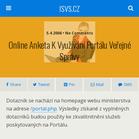
ISVS.CZ
5.4.2006 • No Comments
Online Anketa K Využívání Portálu Veřejné
Správy
Share
Tweet
Pin
Mail
SMS
Dotazník se nachází na homepage webu ministerstva
na adrese
/portal.php
. Výsledky získané z vyplněných
dotazníků budou použity ke zkvalitnitnění služeb
poskytovaných na Portálu.