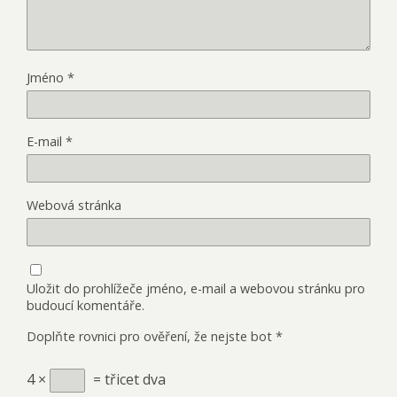
Jméno
*
E-mail
*
Webová stránka
Uložit do prohlížeče jméno, e-mail a webovou stránku pro
budoucí komentáře.
Doplňte rovnici pro ověření, že nejste bot
*
4 ×
= třicet dva