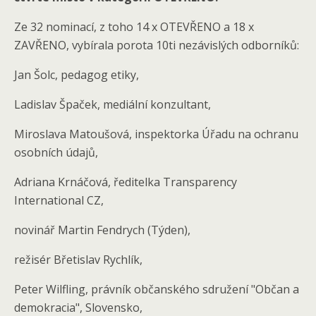
Ze 32 nominací, z toho 14 x OTEVŘENO a 18 x
ZAVŘENO, vybírala porota 10ti nezávislých odborníků:
Jan Šolc, pedagog etiky,
Ladislav Špaček, mediální konzultant,
Miroslava Matoušová, inspektorka Úřadu na ochranu
osobních údajů,
Adriana Krnáčová, ředitelka Transparency
International CZ,
novinář Martin Fendrych (Týden),
režisér Břetislav Rychlík,
Peter Wilfling, právník občanského sdružení "Občan a
demokracia", Slovensko,