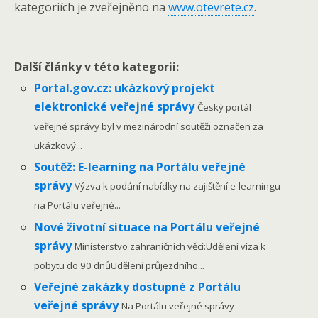
kategoriích je zveřejněno na
www.otevrete.cz
.
Další články v této kategorii:
Portal.gov.cz: ukázkový projekt
elektronické veřejné správy
Český portál
veřejné správy byl v mezinárodní soutěži označen za
ukázkový...
Soutěž: E-learning na Portálu veřejné
správy
Výzva k podání nabídky na zajištění e-learningu
na Portálu veřejné...
Nové životní situace na Portálu veřejné
správy
Ministerstvo zahraničních věcí:Udělení víza k
pobytu do 90 dnůUdělení průjezdního...
Veřejné zakázky dostupné z Portálu
veřejné správy
Na Portálu veřejné správy