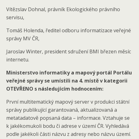
Vítězslav Dohnal, právník Ekologického právního
servisu,
Tomáš Holenda, ředitel odboru informatizace veřejné
správy MV ČR,
Jaroslav Winter, president sdružení BMI březen měsíc
internetu.
Ministerstvo informatiky a mapový portál Portálu
veřejné správy se umístili na 4. místě v kategorii
OTEVŘENO s následujícím hodnocením:
První multitematický mapový server v produkci státní
správy publikující garantovaná, aktualizovaná a
metatadatově popsaná data – informace. Vztahuje se
k jakékomukoli bodu či adrese v území ČR. Vyhledává
podle jakékoli části názvu z adresy nebo názvu území.