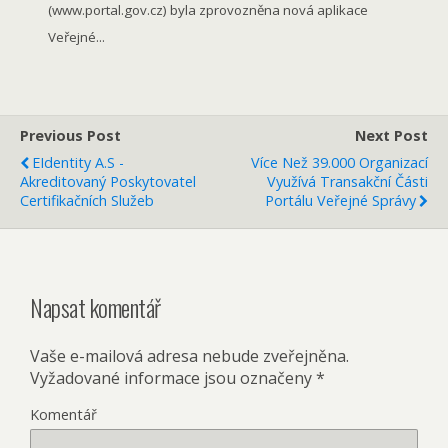
(www.portal.gov.cz) byla zprovozněna nová aplikace
Veřejné...
Previous Post
Next Post
EIdentity A.s -
Více Než 39.000 Organizací
Akreditovaný Poskytovatel
Využívá Transakční Části
Certifikačních Služeb
Portálu Veřejné Správy
Napsat komentář
Vaše e-mailová adresa nebude zveřejněna.
Vyžadované informace jsou označeny
*
Komentář