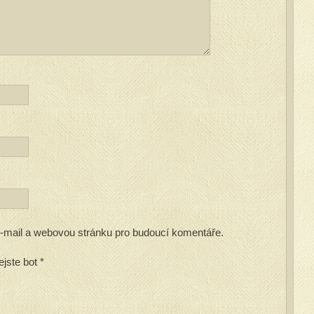
 e-mail a webovou stránku pro budoucí komentáře.
ejste bot
*