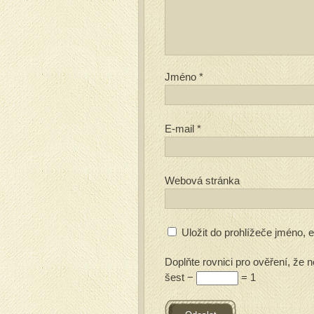
Jméno
*
E-mail
*
Webová stránka
Uložit do prohlížeče jméno,
Doplňte rovnici pro ověření, že n
šest −
= 1