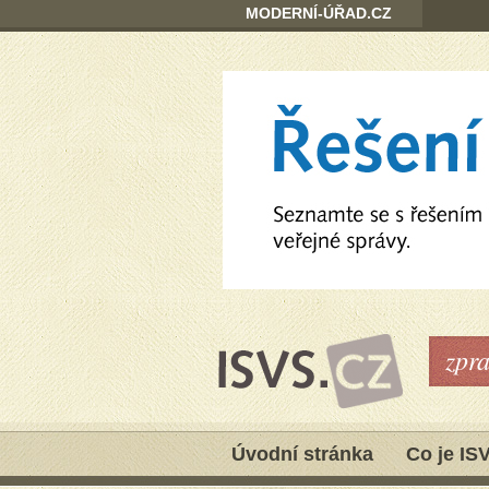
MODERNÍ-ÚŘAD.CZ
zpr
Úvodní stránka
Co je IS