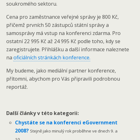
soukromého sektoru.
Cena pro zaměstnance veřejné správy je 800 Kč,
přičemž prvních 50 zástupců státní správy a
samosprávy má vstup na konferenci zdarma. Pro
ostatní 22 995 Kč až 24 995 Kč podle toho, kdy se
zaregistrujete. Přihlášku a další informace naleznete
na
oficiálních stránkách konference.
My budeme, jako mediální partner konference,
přítomni, abychom pro Vás připravili podrobnou
reportáž.
Další články v této kategorii:
Chystáte se na konferenci eGovernment
2008?
Stejně jako minulý rok proběhne ve dnech 9. a
10....