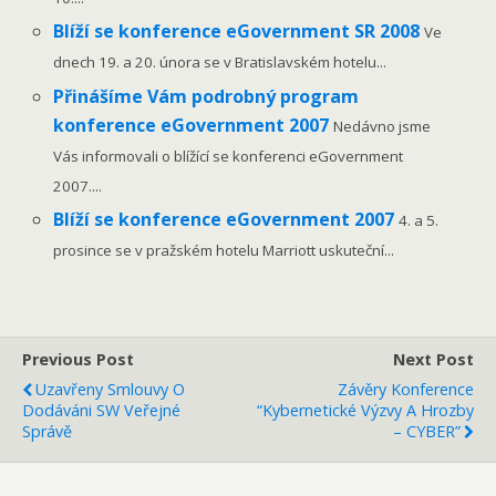
Blíží se konference eGovernment SR 2008
Ve
dnech 19. a 20. února se v Bratislavském hotelu...
Přinášíme Vám podrobný program
konference eGovernment 2007
Nedávno jsme
Vás informovali o blížící se konferenci eGovernment
2007....
Blíží se konference eGovernment 2007
4. a 5.
prosince se v pražském hotelu Marriott uskuteční...
Previous Post
Next Post
Uzavřeny Smlouvy O
Závěry Konference
Dodáváni SW Veřejné
“Kybernetické Výzvy A Hrozby
Správě
– CYBER”