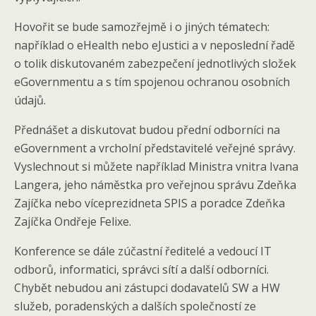
Hovořit se bude samozřejmě i o jiných tématech:
například o eHealth nebo eJustici a v neposlední řadě
o tolik diskutovaném zabezpečení jednotlivých složek
eGovernmentu a s tím spojenou ochranou osobních
údajů.
Přednášet a diskutovat budou přední odborníci na
eGovernment a vrcholní představitelé veřejné správy.
Vyslechnout si můžete například Ministra vnitra Ivana
Langera, jeho náměstka pro veřejnou správu Zdeňka
Zajíčka nebo víceprezidneta SPIS a poradce Zdeňka
Zajíčka Ondřeje Felixe.
Konference se dále zúčastní ředitelé a vedoucí IT
odborů, informatici, správci sítí a další odborníci.
Chybět nebudou ani zástupci dodavatelů SW a HW
služeb, poradenských a dalších společností ze