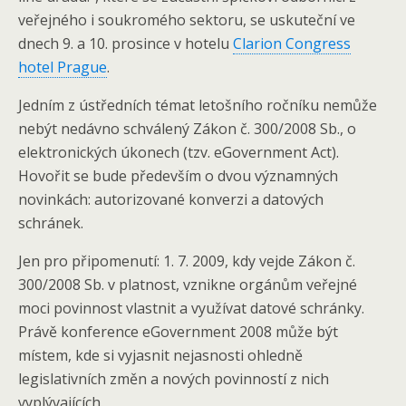
veřejného i soukromého sektoru, se uskuteční ve
dnech 9. a 10. prosince v hotelu
Clarion Congress
hotel Prague
.
Jedním z ústředních témat letošního ročníku nemůže
nebýt nedávno schválený Zákon č. 300/2008 Sb., o
elektronických úkonech (tzv. eGovernment Act).
Hovořit se bude především o dvou významných
novinkách: autorizované konverzi a datových
schránek.
Jen pro připomenutí: 1. 7. 2009, kdy vejde Zákon č.
300/2008 Sb. v platnost, vznikne orgánům veřejné
moci povinnost vlastnit a využívat datové schránky.
Právě konference eGovernment 2008 může být
místem, kde si vyjasnit nejasnosti ohledně
legislativních změn a nových povinností z nich
vyplývajících.