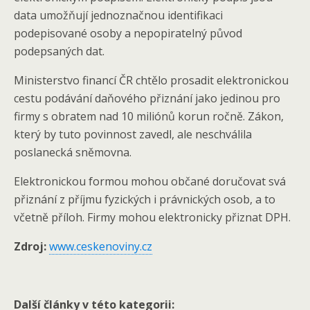
data umožňují jednoznačnou identifikaci
podepisované osoby a nepopiratelný původ
podepsaných dat.
Ministerstvo financí ČR chtělo prosadit elektronickou
cestu podávání daňového přiznání jako jedinou pro
firmy s obratem nad 10 miliónů korun ročně. Zákon,
který by tuto povinnost zavedl, ale neschválila
poslanecká sněmovna.
Elektronickou formou mohou občané doručovat svá
přiznání z příjmu fyzických i právnických osob, a to
včetně příloh. Firmy mohou elektronicky přiznat DPH.
Zdroj:
www.ceskenoviny.cz
Další články v této kategorii: