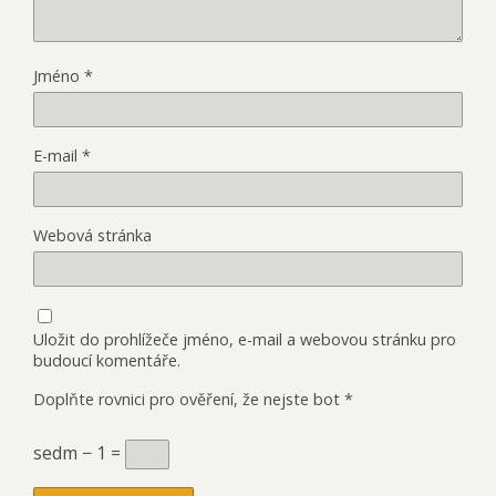
Jméno
*
E-mail
*
Webová stránka
Uložit do prohlížeče jméno, e-mail a webovou stránku pro
budoucí komentáře.
Doplňte rovnici pro ověření, že nejste bot
*
sedm − 1 =