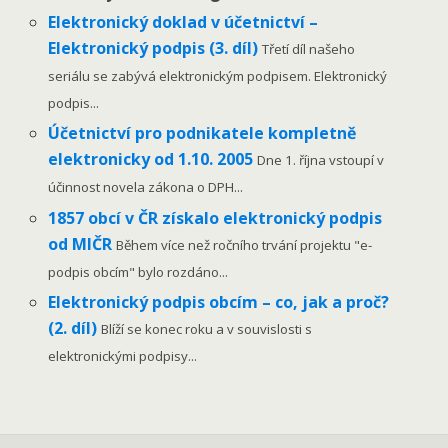
Elektronický doklad v účetnictví –
Elektronický podpis (3. díl)
Třetí díl našeho
seriálu se zabývá elektronickým podpisem. Elektronický
podpis...
Účetnictví pro podnikatele kompletně
elektronicky od 1.10. 2005
Dne 1. října vstoupí v
účinnost novela zákona o DPH...
1857 obcí v ČR získalo elektronický podpis
od MIČR
Během více než ročního trvání projektu "e-
podpis obcím" bylo rozdáno...
Elektronický podpis obcím – co, jak a proč?
(2. díl)
Blíží se konec roku a v souvislosti s
elektronickými podpisy...