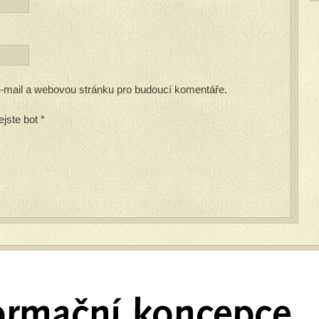
 e-mail a webovou stránku pro budoucí komentáře.
ejste bot
*