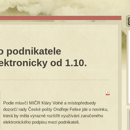
o podnikatele
ektronicky od 1.10.
Podle mluvčí MIČR Kláry Volné a místopředsedy
dozorčí rady České pošty Ondřeje Felixe jde o novinku,
která by měla výrazně rozšířit využívání zaručeného
elektronického podpisu mezi podnikateli.