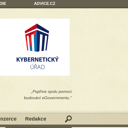
DIE
ADVICE.CZ
„Pojďme spolu pomoci
budování eGovernmentu.”
Inzerce
Redakce