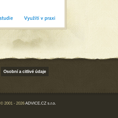
Osobní a citlivé údaje
© 2001 - 2026
ADVICE.CZ s.r.o.