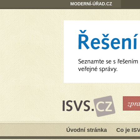
MODERNÍ-ÚŘAD.CZ
zpr
Úvodní stránka
Co je IS