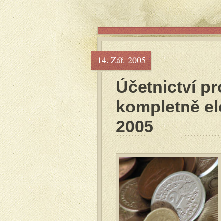
14. Zář. 2005
Účetnictví pr
kompletně el
2005