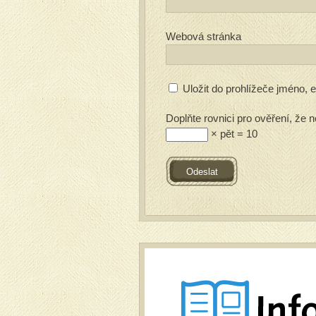
Webová stránka
Uložit do prohlížeče jméno,
Doplňte rovnici pro ověření, že n
× pět = 10