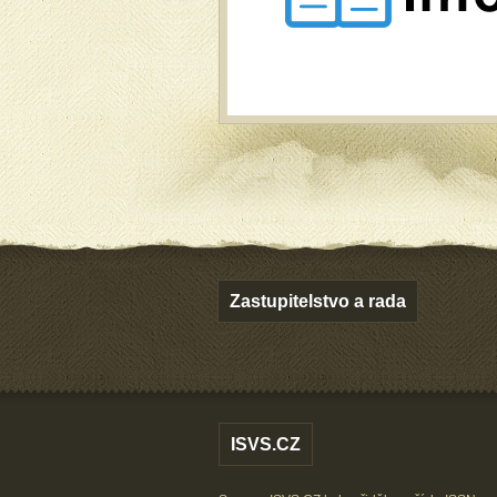
Zastupitelstvo a rada
ISVS.CZ