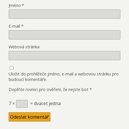
Jméno
*
E-mail
*
Webová stránka
Uložit do prohlížeče jméno, e-mail a webovou stránku pro
budoucí komentáře.
Doplňte rovnici pro ověření, že nejste bot
*
7 ×
= dvacet jedna