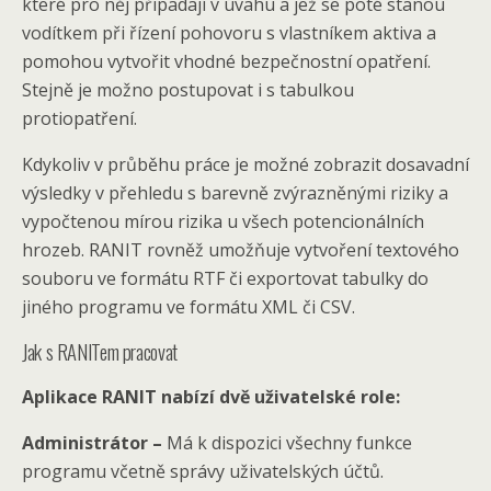
které pro něj připadají v úvahu a jež se poté stanou
vodítkem při řízení pohovoru s vlastníkem aktiva a
pomohou vytvořit vhodné bezpečnostní opatření.
Stejně je možno postupovat i s tabulkou
protiopatření.
Kdykoliv v průběhu práce je možné zobrazit dosavadní
výsledky v přehledu s barevně zvýrazněnými riziky a
vypočtenou mírou rizika u všech potencionálních
hrozeb. RANIT rovněž umožňuje vytvoření textového
souboru ve formátu RTF či exportovat tabulky do
jiného programu ve formátu XML či CSV.
Jak s RANITem pracovat
Aplikace RANIT nabízí dvě uživatelské role:
Administrátor –
Má k dispozici všechny funkce
programu včetně správy uživatelských účtů.