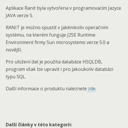
Aplikace Ranit byla vytvořena v programovacím Jazyce
JAVA verze 5.
RANIT je možno spustit v jakémkoliv operačním
systému, na kterém funguje J2SE Runtime
Environment firmy Sun microsystems verze 5.0 a
novější.
Pro uložení dat je použita databáze HSQLDB,
program však lze upravit i pro jakoukoliv databázi
typu SQL.
Další informace o produktu naleznete
zde
.
Další články v této kategorii: