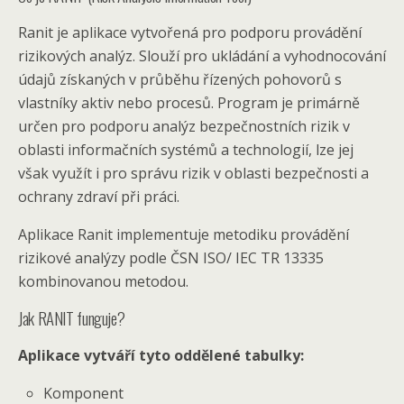
Ranit je aplikace vytvořená pro podporu provádění
rizikových analýz. Slouží pro ukládání a vyhodnocování
údajů získaných v průběhu řízených pohovorů s
vlastníky aktiv nebo procesů. Program je primárně
určen pro podporu analýz bezpečnostních rizik v
oblasti informačních systémů a technologií, lze jej
však využít i pro správu rizik v oblasti bezpečnosti a
ochrany zdraví při práci.
Aplikace Ranit implementuje metodiku provádění
rizikové analýzy podle ČSN ISO/ IEC TR 13335
kombinovanou metodou.
Jak RANIT funguje?
Aplikace vytváří tyto oddělené tabulky:
Komponent