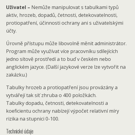
Uživatel –
Nemůže manipulovat s tabulkami typů
aktiv, hrozeb, dopadů, četnosti, detekovatelnosti,
protiopatření, účinnosti ochrany ani s uživatelskými
účty.
Úrovně přístupu může libovolně měnit administrátor.
Program může využívat více pracovníku sdílejících
jedno sítově prostředí a to buď v českém nebo
anglickém jazyce. (Další jazykové verze lze vytvořit na
zakázku.)
Tabulky hrozeb a protiopatření jsou provázány a
vytvářejí tak síť zhruba o 400 položkách.
Tabulky dopadu, četnosti, detekovatelnosti a
koeficientu ochrany nabízejí výpočet relativní míry
rizika na stupnici 0-100.
Technické údaje