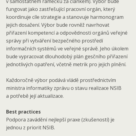
v samostatném rámečku za článkem). Výbor bude
fungovat jako zastřešující pracovní orgán, který
koordinuje cíle strategie a stanovuje harmonogram
jejich dosažení. Výbor bude rovněž navrhovat
přiřazení kompetencí a odpovědnosti orgánů veřejné
správy při vytváření bezpečného prostředí
informačních systémů ve veřejné správě. Jeho úkolem
bude vypracovat dlouhodobý plán gesčního přiřazení
jednotlivých opatření, včetně metrik pro jejich plnění.
Každoročně výbor podává vládě prostřednictvím
ministra informatiky zprávu o stavu realizace NSIB
a potřebě její aktualizace.
Best practices
Podpora zavádění nejlepší praxe (zkušeností) je
jednou z priorit NSIB.