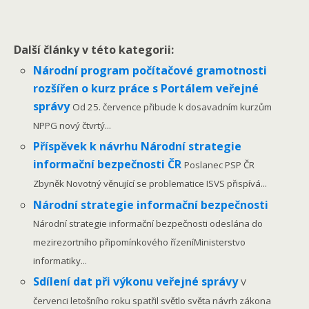
Další články v této kategorii:
Národní program počítačové gramotnosti
rozšířen o kurz práce s Portálem veřejné
správy
Od 25. července přibude k dosavadním kurzům
NPPG nový čtvrtý...
Příspěvek k návrhu Národní strategie
informační bezpečnosti ČR
Poslanec PSP ČR
Zbyněk Novotný věnující se problematice ISVS přispívá...
Národní strategie informační bezpečnosti
Národní strategie informační bezpečnosti odeslána do
mezirezortního připomínkového řízeníMinisterstvo
informatiky...
Sdílení dat při výkonu veřejné správy
V
červenci letošního roku spatřil světlo světa návrh zákona