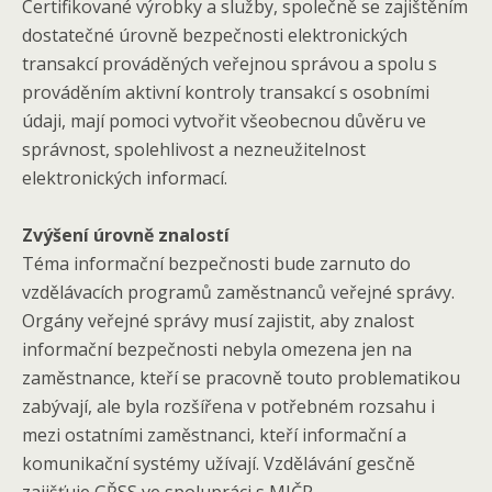
Certifikované výrobky a služby, společně se zajištěním
dostatečné úrovně bezpečnosti elektronických
transakcí prováděných veřejnou správou a spolu s
prováděním aktivní kontroly transakcí s osobními
údaji, mají pomoci vytvořit všeobecnou důvěru ve
správnost, spolehlivost a nezneužitelnost
elektronických informací.
Zvýšení úrovně znalostí
Téma informační bezpečnosti bude zarnuto do
vzdělávacích programů zaměstnanců veřejné správy.
Orgány veřejné správy musí zajistit, aby znalost
informační bezpečnosti nebyla omezena jen na
zaměstnance, kteří se pracovně touto problematikou
zabývají, ale byla rozšířena v potřebném rozsahu i
mezi ostatními zaměstnanci, kteří informační a
komunikační systémy užívají. Vzdělávání gesčně