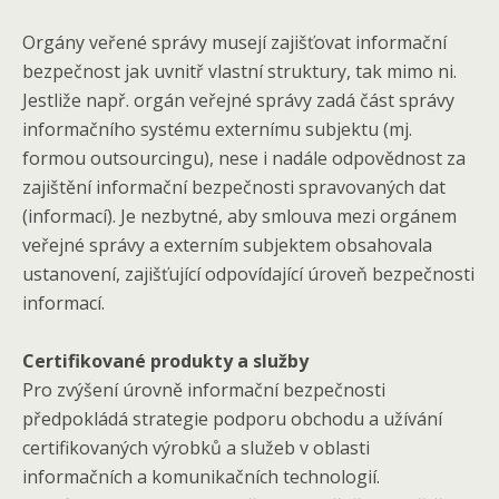
Orgány veřené správy musejí zajišťovat informační
bezpečnost jak uvnitř vlastní struktury, tak mimo ni.
Jestliže např. orgán veřejné správy zadá část správy
informačního systému externímu subjektu (mj.
formou outsourcingu), nese i nadále odpovědnost za
zajištění informační bezpečnosti spravovaných dat
(informací). Je nezbytné, aby smlouva mezi orgánem
veřejné správy a externím subjektem obsahovala
ustanovení, zajišťující odpovídající úroveň bezpečnosti
informací.
Certifikované produkty a služby
Pro zvýšení úrovně informační bezpečnosti
předpokládá strategie podporu obchodu a užívání
certifikovaných výrobků a služeb v oblasti
informačních a komunikačních technologií.