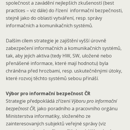
společnost a zavádění nejlepších zkušeností (best
practices – viz dále) do řízení informační bezpečnosti,
stejně jako do oblasti vytváření, resp. správy
informačních a komunikačních systémů.
Dalším cílem strategie je zajištění vyšší úrovně
zabezpečení informačních a komunikačních systémů,
tak, aby jejich aktiva (tedy HW, SW, uložené nebo
přenášené informace, které mají hodnotu) byla
chráněna před hrozbami, resp. uskutečněnými útoky,
které rozvoj těchto systémů sebou přináší.
Výbor pro informační
bezpečnost ČR
Strategie předpokládá zřízení
Výboru pro informační
bezpečnost ČR,
jako poradního a pracovního orgánu
Ministerstva informatiky, složeného ze
zainteresovaných subjektů veřejné správy (viz