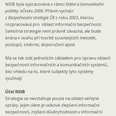
NSIB byla vypracována v rámci
Státní a komunikační
politiky: eČesko 2006
. Přitom vychází
z
Bezpečnostní strategie ČR
z roku 2003, kterou
rozpracovává pro oblast informační bezpečnosti.
Samotná strategie není právně závazná, ale bude
brána v úvahu při tvorbě souvisejících metodik,
postupů, směrnic, doporučení apod.
Má se tak stát jednotícím základem pro úpravu oblasti
bezpečnosti informačních a komunikačních systémů,
bez ohledu na to, které subjekty tyto systémy
využívají.
Účel NSIB
Strategie se nevztahuje pouze na oblast veřejné
správy. Jejím cílem je celkové zlepšení informační
bezpečnosti, zvýšení důvěryhodnosti v informační