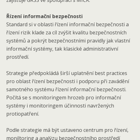
zajišťuje GŘSS ve spolupráci s MIČR.
Řízení informační bezpečnosti
Standard si v oblasti řízení informační bezpečnosti a
řízení rizik klade za cíl zvýšit kvalitu bezpečnostních
systémů a pokrýt bezpečnostními pravidly jak vlastní
informační systémy, tak klasické administrativní
prostředí.
Strategie předpokládá širší uplatnění best practices
pro oblast řízení bezpečnosti i podporu při zavádění
samotného systému řízení informační bezpečnosti.
Počítá se s monitoringem hrozeb pro informační
systémy i monitoringem účinnosti navržených
protiopatření.
Podle strategie má být ustaveno centrum pro řízení,
moniltoring a analýzu bezpečnostního prostředí