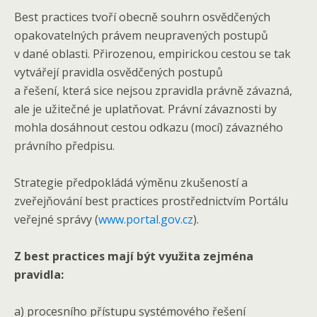
Best practices tvoří obecně souhrn osvědčených
opakovatelných právem neupravených postupů
v dané oblasti. Přirozenou, empirickou cestou se tak
vytvářejí pravidla osvědčených postupů
a řešení, která sice nejsou zpravidla právně závazná,
ale je užitečné je uplatňovat. Právní závaznosti by
mohla dosáhnout cestou odkazu (mocí) závazného
právního předpisu.
Strategie předpokládá výměnu zkušeností a
zveřejňování best practices prostřednictvím Portálu
veřejné správy (
www.portal.gov.cz
).
Z best practices mají být využita zejména
pravidla:
a) procesního přístupu systémového řešení