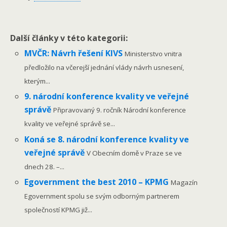
Další články v této kategorii:
MVČR: Návrh řešení KIVS
Ministerstvo vnitra
předložilo na včerejší jednání vlády návrh usnesení,
kterým...
9. národní konference kvality ve veřejné
správě
Připravovaný 9. ročník Národní konference
kvality ve veřejné správě se...
Koná se 8. národní konference kvality ve
veřejné správě
V Obecním domě v Praze se ve
dnech 28. –...
Egovernment the best 2010 – KPMG
Magazín
Egovernment spolu se svým odborným partnerem
společností KPMG již...