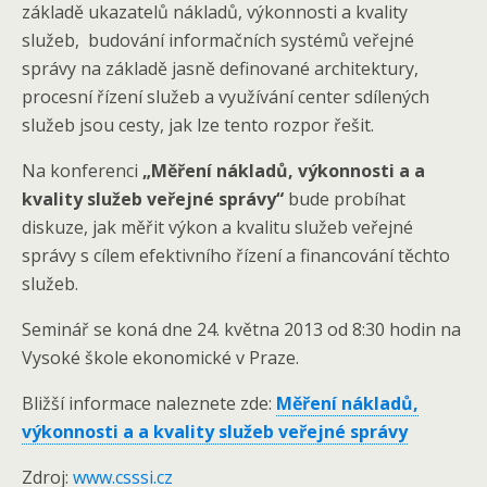
základě ukazatelů nákladů, výkonnosti a kvality
služeb, budování informačních systémů veřejné
správy na základě jasně definované architektury,
procesní řízení služeb a využívání center sdílených
služeb jsou cesty, jak lze tento rozpor řešit.
Na konferenci
„Měření nákladů, výkonnosti a a
kvality služeb veřejné správy“
bude probíhat
diskuze, jak měřit výkon a kvalitu služeb veřejné
správy s cílem efektivního řízení a financování těchto
služeb.
Seminář se koná dne 24. května 2013 od 8:30 hodin na
Vysoké škole ekonomické v Praze.
Bližší informace naleznete zde:
Měření nákladů,
výkonnosti a a kvality služeb veřejné správy
Zdroj:
www.csssi.cz