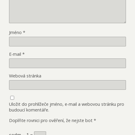
Jméno
*
E-mail
*
Webová stránka
Uložit do prohlížeče jméno, e-mail a webovou stránku pro
budoucí komentáře.
Doplňte rovnici pro ověření, že nejste bot
*
sedm − 1 =