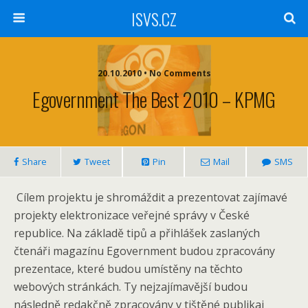
ISVS.CZ
20.10.2010 • No Comments
Egovernment The Best 2010 – KPMG
Share
Tweet
Pin
Mail
SMS
Cílem projektu je shromáždit a prezentovat zajímavé
projekty elektronizace veřejné správy v České
republice. Na základě tipů a přihlášek zaslaných
čtenáři magazínu Egovernment budou zpracovány
prezentace, které budou umístěny na těchto
webových stránkách. Ty nejzajímavější budou
následně redakčně zpracovány v tištěné publikai