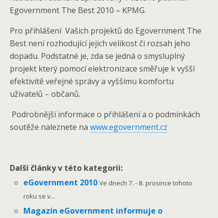
Egovernment The Best 2010 – KPMG.
Pro přihlášení Vašich projektů do Egovernment The
Best není rozhodující jejich velikost či rozsah jeho
dopadu. Podstatné je, zda se jedná o smysluplný
projekt který pomocí elektronizace směřuje k vyšší
efektivitě veřejné správy a vyššímu komfortu
uživatelů – občanů.
Podrobnější informace o přihlášení a o podmínkách
soutěže naleznete na
www.egovernment.cz
Další články v této kategorii:
eGovernment 2010
Ve dnech 7. - 8. prosince tohoto
roku se v...
Magazín eGovernment informuje o