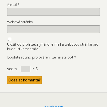
E-mail
*
Webová stránka
Uložit do prohlížeče jméno, e-mail a webovou stránku pro
budoucí komentáře.
Doplňte rovnici pro ověření, že nejste bot
*
sedm −
= 5
Back to top