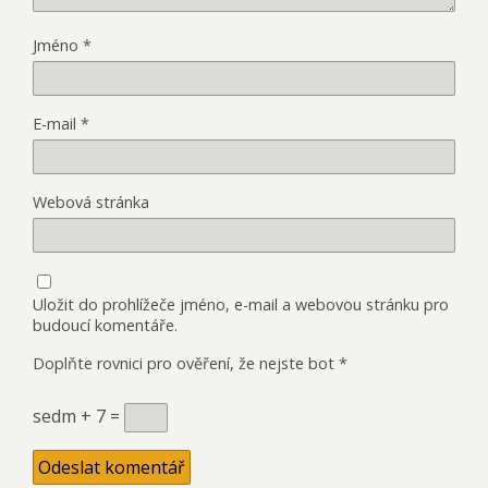
Jméno
*
E-mail
*
Webová stránka
Uložit do prohlížeče jméno, e-mail a webovou stránku pro
budoucí komentáře.
Doplňte rovnici pro ověření, že nejste bot
*
sedm + 7 =