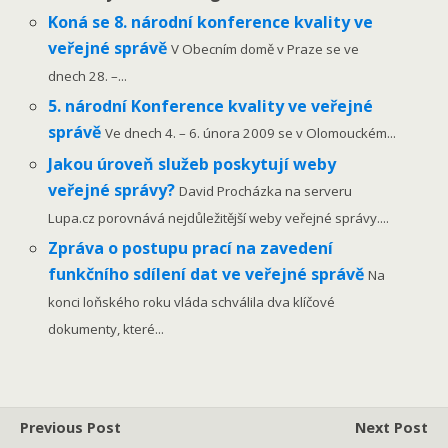
Koná se 8. národní konference kvality ve
veřejné správě
V Obecním domě v Praze se ve
dnech 28. –...
5. národní Konference kvality ve veřejné
správě
Ve dnech 4. – 6. února 2009 se v Olomouckém...
Jakou úroveň služeb poskytují weby
veřejné správy?
David Procházka na serveru
Lupa.cz porovnává nejdůležitější weby veřejné správy....
Zpráva o postupu prací na zavedení
funkčního sdílení dat ve veřejné správě
Na
konci loňského roku vláda schválila dva klíčové
dokumenty, které...
Previous Post
Next Post