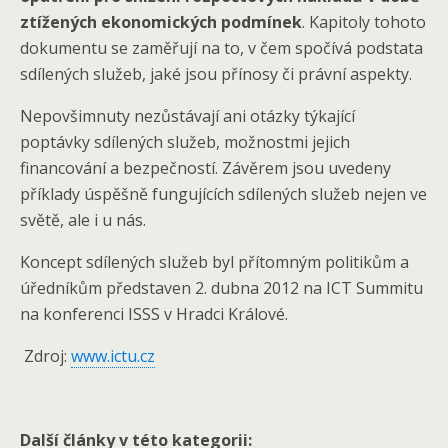
ztížených ekonomických podmínek
. Kapitoly tohoto
dokumentu se zaměřují na to, v čem spočívá podstata
sdílených služeb, jaké jsou přínosy či právní aspekty.
Nepovšimnuty nezůstávají ani otázky týkající
poptávky sdílených služeb, možnostmi jejich
financování a bezpečností. Závěrem jsou uvedeny
příklady úspěšně fungujících sdílených služeb nejen ve
světě, ale i u nás.
Koncept sdílených služeb byl přítomným politikům a
úředníkům představen 2. dubna 2012 na ICT Summitu
na konferenci ISSS v Hradci Králové.
Zdroj:
www.ictu.cz
Další články v této kategorii: