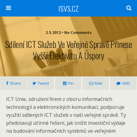
ISVS.CZ
2.5.2012 • No Comments
Sdílení ICT Služeb Ve Veřejné Správě Přinese
Vyšší Efektivitu A Úspory
Share
Tweet
Pin
Mail
SMS
ICT Unie, sdružení firem z oboru informačních
technologií a elektronických komunikací, podporuje
využití sdílených ICT služeb v naší veřejné správě. Ty
představují účinné řešení, jak snížit investiční výdaje
na budování informačních systémů ve veřejném