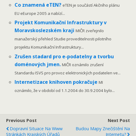
Co znamená eTEN?
eTEN je součástí Akčního plánu
EU eEurope 2005 a nabízí...
Projekt Komunikační Infrastruktury v
Moravskoslezském kraji
MIČR zveřejnilo
manažerský přehled Studie proveditelnosti pilotního
projektu Komunikační Infrastruktury...
Zrušen stadard pro e-podatelny a tvorbu
doménových jmen.
MIČR oznámilo zrušení
Standardu ISVS pro provoz elektronických podatelen ve...
Internetizace knihoven pokračuje
MI
oznámilo, že v období od 1.1.2004 do 30.9.2004 bylo...
Previous Post
Next Post
Dopravní Situace Na Www
Budou Mapy Znečištění Na
Stránkách Krajských Úřadů
Internetu?