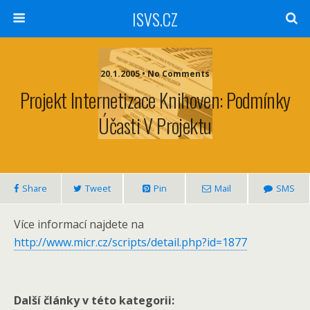
ISVS.CZ
20.1.2005 • No Comments
Projekt Internetizace Knihoven: Podmínky
Účasti V Projektu
Share
Tweet
Pin
Mail
SMS
Více informací najdete na
http://www.micr.cz/scripts/detail.php?id=1877
Další články v této kategorii: